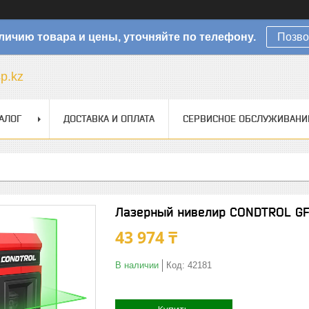
личию товара и цены, уточняйте по телефону.
Позво
sp.kz
АЛОГ
ДОСТАВКА И ОПЛАТА
СЕРВИСНОЕ ОБСЛУЖИВАНИ
Лазерный нивелир CONDTROL GF
43 974 ₸
В наличии
Код:
42181