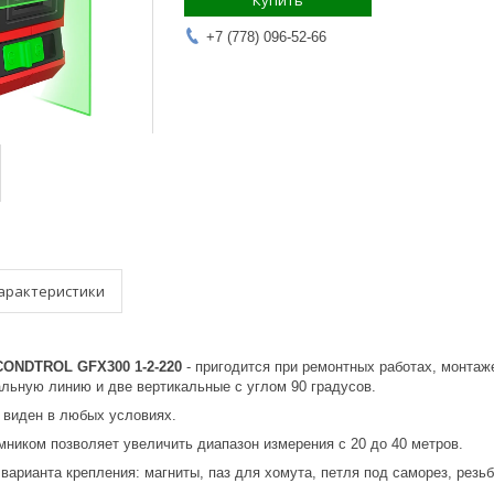
Купить
+7 (778) 096-52-66
арактеристики
CONDTROL GFX300 1-2-220
- пригодится при ремонтных работах, монтаж
альную линию и две вертикальные с углом 90 градусов.
 виден в любых условиях.
мником позволяет увеличить диапазон измерения с 20 до 40 метров.
варианта крепления: магниты, паз для хомута, петля под саморез, резь