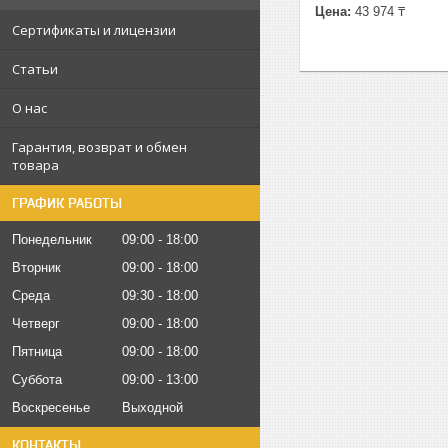
Цена:
43 974 ₸
Сертификаты и лицензии
Статьи
О нас
Гарантия, возврат и обмен
товара
ГРАФИК РАБОТЫ
Понедельник
09:00
18:00
Вторник
09:00
18:00
Среда
09:30
18:00
Четверг
09:00
18:00
Пятница
09:00
18:00
Суббота
09:00
13:00
Воскресенье
Выходной
КОНТАКТЫ