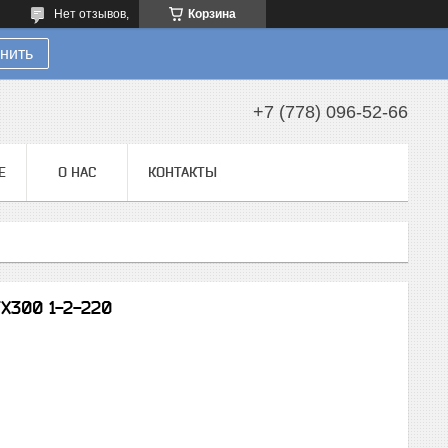
Нет отзывов,
Корзина
нить
+7 (778) 096-52-66
Е
О НАС
КОНТАКТЫ
X300 1-2-220