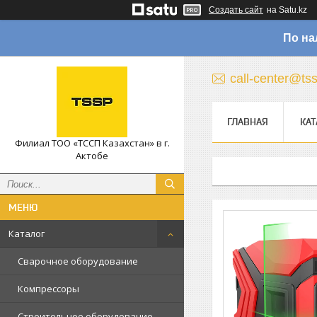
Создать сайт
на Satu.kz
По на
call-center@ts
ГЛАВНАЯ
КАТ
Филиал ТОО «ТССП Казахстан» в г.
Актобе
Каталог
Сварочное оборудование
Компрессоры
Строительное оборудование