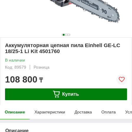
Аккумуляторная цепная пила Einhell GE-LC
18/25-1 Li Kit 4501760
В наличии
Код: 89579
Розница
108 800
₸
Купить
Описание
Характеристики
Доставка
Оплата
Усл
Описание