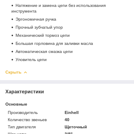
Натяжение и замена цепи без использования
инструмента
Эргономичная ручка
Прочный зубчатый упор
Механический тормоз цепи
Большая горловина для заливки масла
Автоматическая смазка цепи
Уловитель цепи
Скрыть
Характеристики
Основные
Производитель
Einhell
Количество звеньев
40
Тип двигателя
Щеточный
Шаг цепи
3/8"