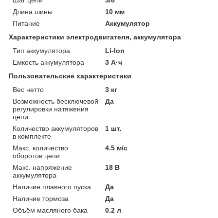
Длина шины
10 мм
Питание
Аккумулятор
Характеристики электродвигателя, аккумулятора
Тип аккумулятора
Li-Ion
Емкость аккумулятора
3 А·ч
Пользовательские характеристики
Вес нетто
3 кг
Возможность бесключевой
Да
регулировки натяжения
цепи
Количество аккумуляторов
1 шт.
в комплекте
Макс. количество
4.5 м/с
оборотов цепи
Макс. напряжение
18 В
аккумулятора
Наличие плавного пуска
Да
Наличие тормоза
Да
Объём масляного бака
0.2 л