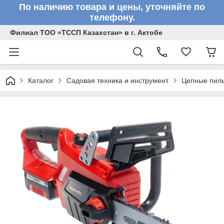
По наличию товара и цены, уточняйте по
телефону.
Филиал ТОО «ТССП Казахстан» в г. Актобе
Каталог
Садовая техника и инструмент
Цепные пил