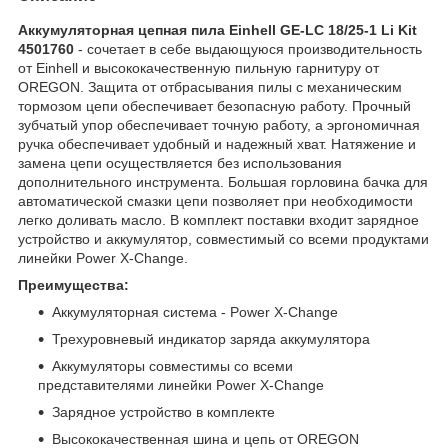
Аккумуляторная цепная пила Einhell GE-LC 18/25-1 Li Kit
4501760
- сочетает в себе выдающуюся производительность
от Einhell и высококачественную пильную гарнитуру от
OREGON. Защита от отбрасывания пилы с механическим
тормозом цепи обеспечивает безопасную работу. Прочный
зубчатый упор обеспечивает точную работу, а эргономичная
ручка обеспечивает удобный и надежный хват. Натяжение и
замена цепи осуществляется без использования
дополнительного инструмента. Большая горловина бачка для
автоматической смазки цепи позволяет при необходимости
легко доливать масло. В комплект поставки входит зарядное
устройство и аккумулятор, совместимый со всеми продуктами
линейки Power X-Change.
Преимущества:
Аккумуляторная система - Power X-Change
Трехуровневый индикатор заряда аккумулятора
Аккумуляторы совместимы со всеми
представителями линейки Power X-Change
Зарядное устройство в комплекте
Высококачественная шина и цепь от OREGON