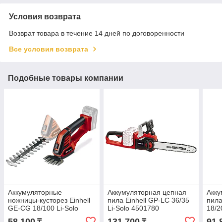
Условия возврата
Возврат товара в течение 14 дней по договоренности
Все условия возврата
Подобные товары компании
Аккумуляторные
Аккумуляторная цепная
Акку
ножницы-кусторез Einhell
пила Einhell GP-LC 36/35
пила
GE-CG 18/100 Li-Solo
Li-Solo 4501780
18/2
3410313
58 100
131 700
91 
₸
₸