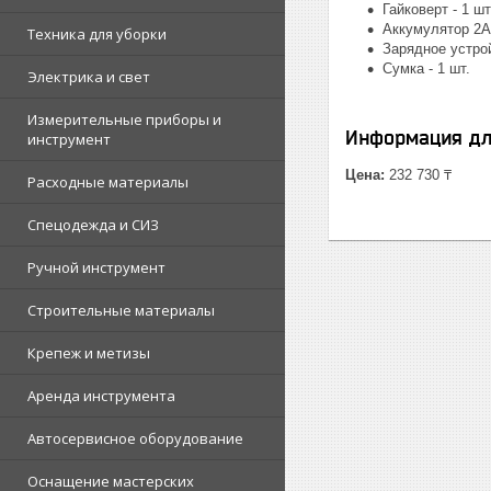
Гайковерт - 1 шт
Аккумулятор 2А.
Техника для уборки
Зарядное устрой
Сумка - 1 шт.
Электрика и свет
Измерительные приборы и
Информация дл
инструмент
Цена:
232 730 ₸
Расходные материалы
Спецодежда и СИЗ
Ручной инструмент
Строительные материалы
Крепеж и метизы
Аренда инструмента
Автосервисное оборудование
Оснащение мастерских