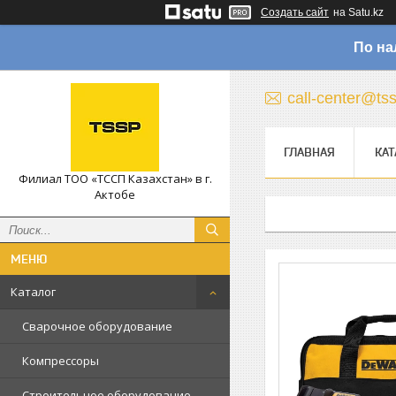
Создать сайт
на Satu.kz
По на
call-center@ts
ГЛАВНАЯ
КАТ
Филиал ТОО «ТССП Казахстан» в г.
Актобе
Каталог
Сварочное оборудование
Компрессоры
Строительное оборудование