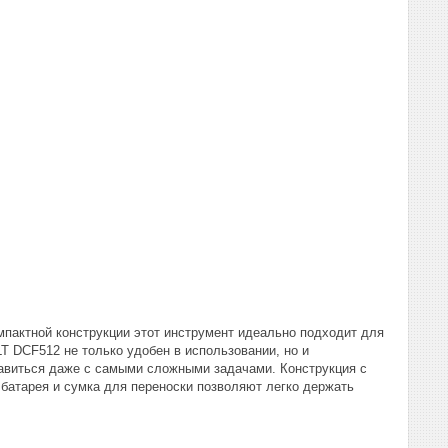
мпактной конструкции этот инструмент идеально подходит для
T DCF512 не только удобен в использовании, но и
авиться даже с самыми сложными задачами. Конструкция с
 батарея и сумка для переноски позволяют легко держать