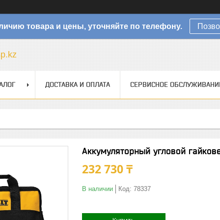
личию товара и цены, уточняйте по телефону.
Позво
sp.kz
АЛОГ
ДОСТАВКА И ОПЛАТА
СЕРВИСНОЕ ОБСЛУЖИВАНИ
Аккумуляторный угловой гайков
232 730 ₸
В наличии
Код:
78337