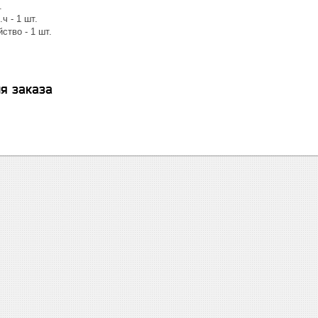
.
ч - 1 шт.
ство - 1 шт.
я заказа