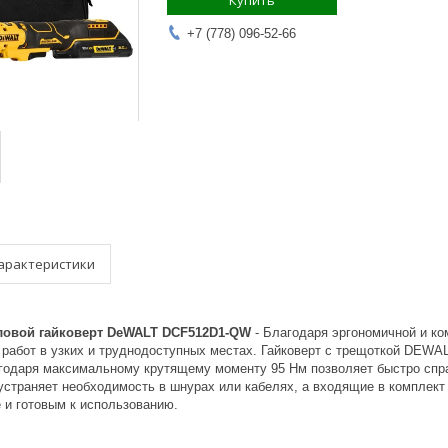
Купить
+7 (778) 096-52-66
арактеристики
ловой гайковерт DeWALT DCF512D1-QW
- Благодаря эргономичной и ко
работ в узких и труднодоступных местах. Гайковерт с трещоткой DEWAL
агодаря максимальному крутящему моменту 95 Нм позволяет быстро спр
устраняет необходимость в шнурах или кабелях, а входящие в комплект
 и готовым к использованию.