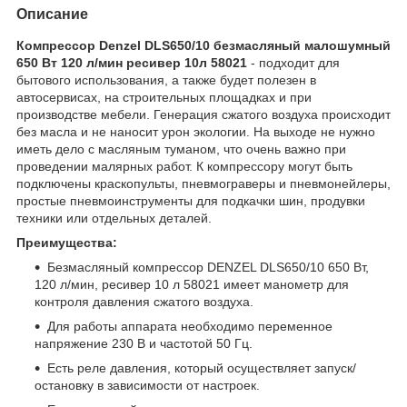
Описание
Компрессор Denzel DLS650/10 безмасляный малошумный
650 Вт 120 л/мин ресивер 10л 58021
- подходит для
бытового использования, а также будет полезен в
автосервисах, на строительных площадках и при
производстве мебели. Генерация сжатого воздуха происходит
без масла и не наносит урон экологии. На выходе не нужно
иметь дело с масляным туманом, что очень важно при
проведении малярных работ. К компрессору могут быть
подключены краскопульты, пневмограверы и пневмонейлеры,
простые пневмоинструменты для подкачки шин, продувки
техники или отдельных деталей.
Преимущества:
Безмасляный компрессор DENZEL DLS650/10 650 Вт,
120 л/мин, ресивер 10 л 58021 имеет манометр для
контроля давления сжатого воздуха.
Для работы аппарата необходимо переменное
напряжение 230 В и частотой 50 Гц.
Есть реле давления, который осуществляет запуск/
остановку в зависимости от настроек.