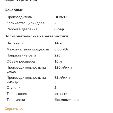
Основные
Производитель
DENZEL
Количество цилиндров
2
Рабочее давление
8 бар
Пользовательские характеристики
Вес нетто
14 кг
Максимальная мощность
0.65 кВт
Напряжение сети
220
Объём ресивера
10 л
Производительность на
120 л/мин
входе
Производительность на
72 л/мин
выходе
Ступени
2
Тип питания
от сети
Тип смазки
безмасляный
Скрыть