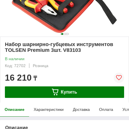
Набор шарнирно-губцевых инструментов
TOLSEN Premium 3шт. V83103
В наличии
Код: 72702
Розница
16 210
₸
Купить
Описание
Характеристики
Доставка
Оплата
Усл
Описание