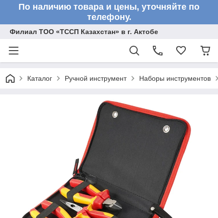
По наличию товара и цены, уточняйте по
телефону.
Филиал ТОО «ТССП Казахстан» в г. Актобе
Каталог
Ручной инструмент
Наборы инструментов