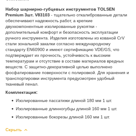
Набор шарнирно-губцевых инструментов TOLSEN
Premium 3шт. V83103
- тщательно откалиброванные детали
обеспечивают надежность работ, а крепкие
двухкомпонентные изолированные рукоятки -
дополнительный комфорт и безопасность эксплуатации
ручного инструмента. Изделия изготовлены из кованой CrV
стали зональной закалки согласно международному
стандарту EN60900 и имеют сертификацию VDE/GS, что
подтверждает их прочность, устойчивость к высоким
температурам и отсутствие в составе материалов вредных
веществ. С защитно-декоративной целью выполнено
фосфатирование поверхности с полировкой. Для хранения и
транспортировки инструмента предусмотрен удобный
тканевый пенал.
Комплектация:
Изолированные пассатижи длиной 180 мм 1 шт.
Изолированные длинногубцы длиной 160 мм 1 шт.
Изолированные бокорезы длиной 160 мм 1 шт.
Скрыть