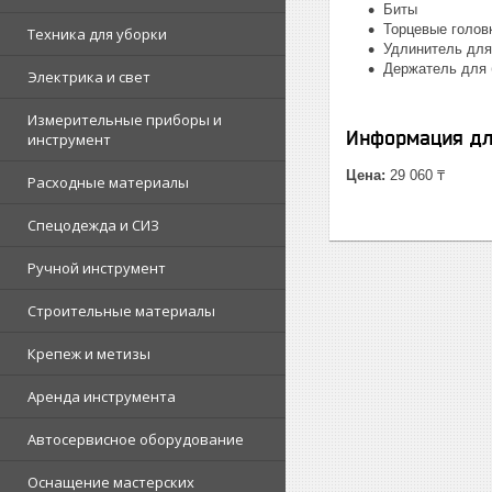
Биты
Торцевые голов
Техника для уборки
Удлинитель для
Держатель для 
Электрика и свет
Измерительные приборы и
Информация дл
инструмент
Цена:
29 060 ₸
Расходные материалы
Спецодежда и СИЗ
Ручной инструмент
Строительные материалы
Крепеж и метизы
Аренда инструмента
Автосервисное оборудование
Оснащение мастерских