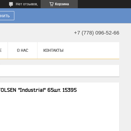
Нет отзывов,
Корзина
нить
+7 (778) 096-52-66
Е
О НАС
КОНТАКТЫ
OLSEN "Industrial" 65шт. 15395