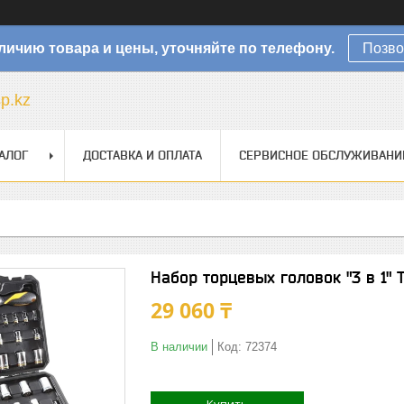
личию товара и цены, уточняйте по телефону.
Позво
sp.kz
АЛОГ
ДОСТАВКА И ОПЛАТА
СЕРВИСНОЕ ОБСЛУЖИВАНИ
Набор торцевых головок "3 в 1" T
29 060 ₸
В наличии
Код:
72374