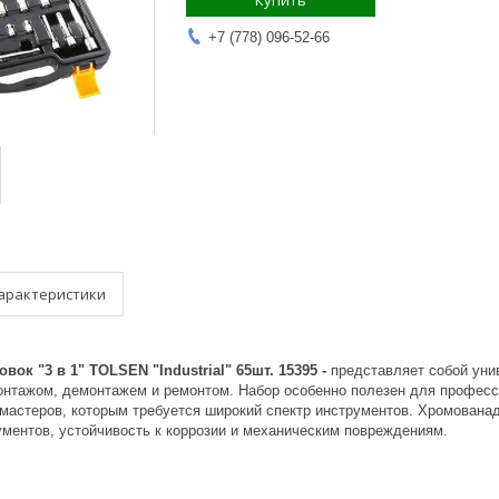
Купить
+7 (778) 096-52-66
арактеристики
вок "3 в 1" TOLSEN "Industrial" 65шт. 15395 -
представляет собой уни
монтажом, демонтажем и ремонтом. Набор особенно полезен для професс
мастеров, которым требуется широкий спектр инструментов. Хромованади
ументов, устойчивость к коррозии и механическим повреждениям.