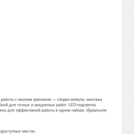
й работы с мелким крепежом — сборки мебели, монтажа
ной для точных и аккуратных работ. LED-подсветка
нужно для эффективной работы в одном наборе. Идеальное
одоступных местах.