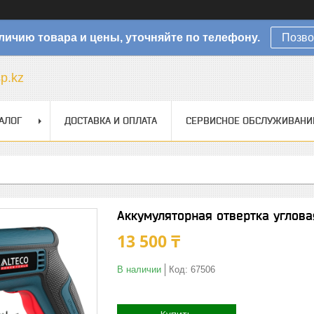
личию товара и цены, уточняйте по телефону.
Позво
sp.kz
АЛОГ
ДОСТАВКА И ОПЛАТА
СЕРВИСНОЕ ОБСЛУЖИВАНИ
Аккумуляторная отвертка углов
13 500 ₸
В наличии
Код:
67506