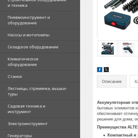
и техника
Пневмоинструмент и
оборудование
Насосы и мотопомпы
Складское оборудование
Климатическое
оборудование
Станки
Описание
Х
Лестницы, стремянки, вышки-
туры
Аккумуляторная отв
Садовая техника и
бытовых элементов и
инструмент
обеспечивает отличну
решение для дома, о
Электроинструмент
Преимущества ALTE
Генераторы
Компактный и 