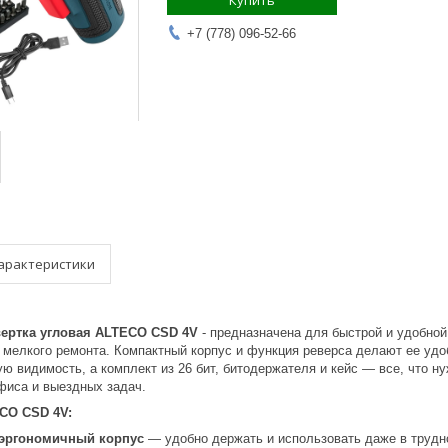
Купить
+7 (778) 096-52-66
арактеристики
ертка угловая ALTECO CSD 4V
- предназначена для быстрой и удобно
 мелкого ремонта. Компактный корпус и функция реверса делают ее удоб
ю видимость, а комплект из 26 бит, битодержателя и кейс — все, что 
фиса и выездных задач.
CO CSD 4V:
эргономичный корпус
— удобно держать и использовать даже в трудн