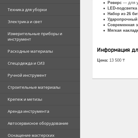
Реверс
— для у
LED-подсветк
Техника для уборки
Набор из 26 би
Ударопрочный
Электрика и свет
Современная з
Мягкая накладк
Измерительные приборы и
инструмент
Информация дл
Расходные материалы
Цена:
13 500 ₸
Спецодежда и СИЗ
Ручной инструмент
Строительные материалы
Крепеж и метизы
Аренда инструмента
Автосервисное оборудование
Оснащение мастерских