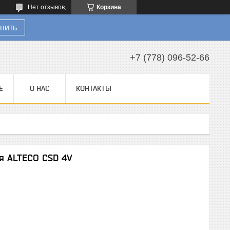
Нет отзывов,
Корзина
нить
+7 (778) 096-52-66
Е
О НАС
КОНТАКТЫ
ая ALTECO CSD 4V