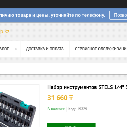
личию товара и цены, уточняйте по телефону.
Позво
sp.kz
АЛОГ
ДОСТАВКА И ОПЛАТА
СЕРВИСНОЕ ОБСЛУЖИВАНИ
Набор инструментов STELS 1/4" 5
31 660 ₸
В наличии
Код:
19329