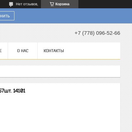
Нет отзывов,
Корзина
нить
+7 (778) 096-52-66
Е
О НАС
КОНТАКТЫ
7шт. 14101