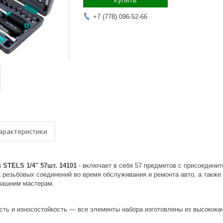
Купить
+7 (778) 096-52-66
арактеристики
STELS 1/4" 57шт. 14101
- включает в себя 57 предметов с присоедини
 резьбовых соединений во время обслуживания и ремонта авто, а также
машним мастерам.
сть и износостойкость — все элементы набора изготовлены из высокока