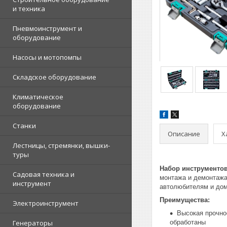
и техника
Пневмоинструмент и
оборудование
Насосы и мотопомпы
Складское оборудование
Климатическое
оборудование
Станки
Описание
Х
Лестницы, стремянки, вышки-
туры
Набор инструментов 
Садовая техника и
монтажа и демонтажа
инструмент
автолюбителям и до
Преимущества:
Электроинструмент
Высокая прочно
Генераторы
обработаны