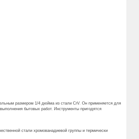
тельным размером 1/4 дюйма из стали CrV. Он применяется для
 выполнения бытовых работ. Инструменты пригодятся
чественной стали хромованадиевой группы и термически