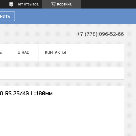
Нет отзывов,
Корзина
нить
+7 (778) 096-52-66
Е
О НАС
КОНТАКТЫ
O RS 25/4G L=180мм