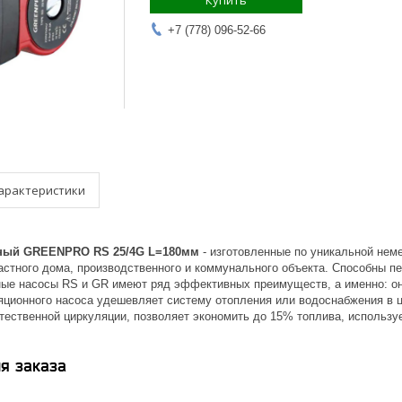
Купить
+7 (778) 096-52-66
арактеристики
ный GREENPRO RS 25/4G L=180мм
- изготовленные по уникальной нем
астного дома, производственного и коммунального объекта. Способны пе
ные насосы RS и GR имеют ряд эффективных преимуществ, а именно: он
яционного насоса удешевляет систему отопления или водоснабжения в ц
тественной циркуляции, позволяет экономить до 15% топлива, использу
я заказа