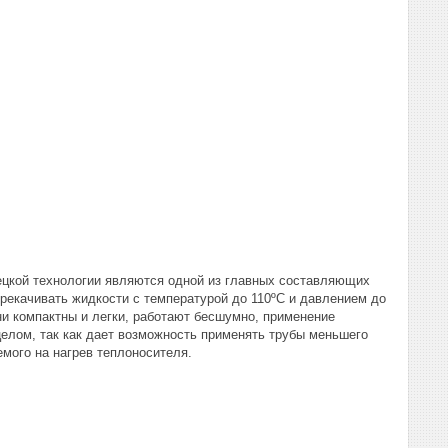
ецкой технологии являются одной из главных составляющих
рекачивать жидкости с температурой до 110ºС и давлением до
и компактны и легки, работают бесшумно, применение
елом, так как дает возможность применять трубы меньшего
емого на нагрев теплоносителя.