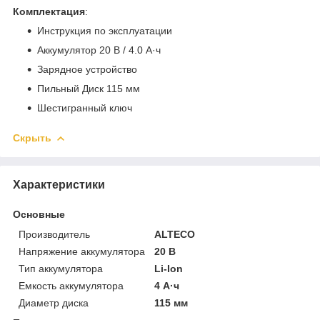
Комплектация
:
Инструкция по эксплуатации
Аккумулятор 20 В / 4.0 А·ч
Зарядное устройство
Пильный Диск 115 мм
Шестигранный ключ
Скрыть
Характеристики
Основные
Производитель
ALTECO
Напряжение аккумулятора
20 В
Тип аккумулятора
Li-Ion
Емкость аккумулятора
4 А·ч
Диаметр диска
115 мм