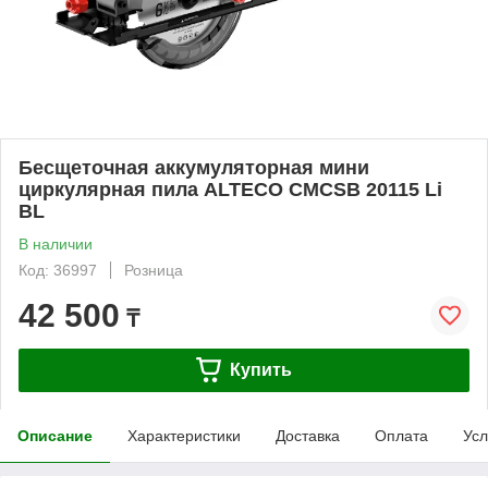
Бесщеточная аккумуляторная мини
циркулярная пила ALTECO CMCSB 20115 Li
BL
В наличии
Код: 36997
Розница
42 500
₸
Купить
Описание
Характеристики
Доставка
Оплата
Усл