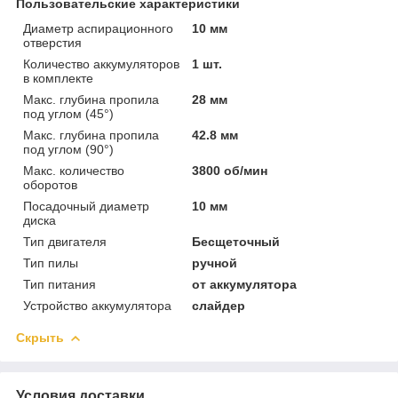
Пользовательские характеристики
Диаметр аспирационного
10 мм
отверстия
Количество аккумуляторов
1 шт.
в комплекте
Макс. глубина пропила
28 мм
под углом (45°)
Макс. глубина пропила
42.8 мм
под углом (90°)
Макс. количество
3800 об/мин
оборотов
Посадочный диаметр
10 мм
диска
Тип двигателя
Бесщеточный
Тип пилы
ручной
Тип питания
от аккумулятора
Устройство аккумулятора
слайдер
Скрыть
Условия доставки