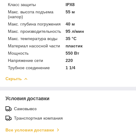
Класс защиты
IPX8
Макс. высота подъема
55 м
(напор)
Макс. глубина погружения
40 м
Макс. производительность
95 л/мин
Макс. температура воды
35 °C
Материал насосной части
пластик
Мощность
550 Вт
Напряжение сети
220
Трубное соединение
1 1/4
Скрыть
Условия доставки
Самовывоз
Транспортная компания
Все условия доставки