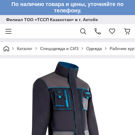
По наличию товара и цены, уточняйте по
телефону.
Филиал ТОО «ТССП Казахстан» в г. Актобе
Каталог
Спецодежда и СИЗ
Одежда
Рабочие кур