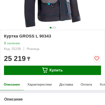
Куртка GROSS L 90343
В наличии
Код: 25238
Розница
25 219
₸
Купить
Описание
Характеристики
Доставка
Оплата
Усл
Описание