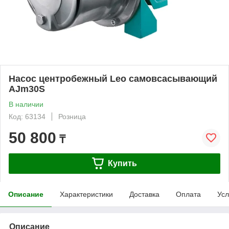
Насос центробежный Leo самовсасывающий
AJm30S
В наличии
Код: 63134
Розница
50 800
₸
Купить
Описание
Характеристики
Доставка
Оплата
Усл
Описание