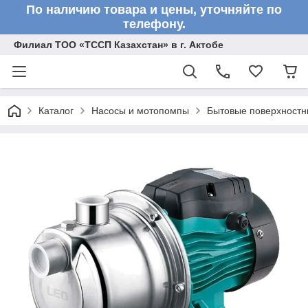
По наличию товара и цены, уточняйте по
телефону.
Филиал ТОО «ТССП Казахстан» в г. Актобе
Каталог
Насосы и мотопомпы
Бытовые поверхностн