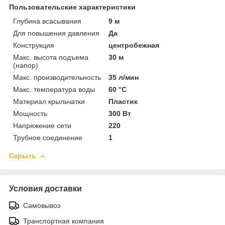
Пользовательские характеристики
Глубина всасывания
9 м
Для повышения давления
Да
Конструкция
центробежная
Макс. высота подъема
30 м
(напор)
Макс. производительность
35 л/мин
Макс. температура воды
60 °C
Материал крыльчатки
Пластик
Мощность
300 Вт
Напряжение сети
220
Трубное соединение
1
Скрыть
Условия доставки
Самовывоз
Транспортная компания