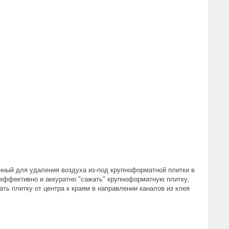
нный для удаления воздуха из-под крупноформатной плитки в
эффективно и аккуратно "сажать" крупноформатную плитку,
ть плитку от центра к краям в направлении каналов из клея