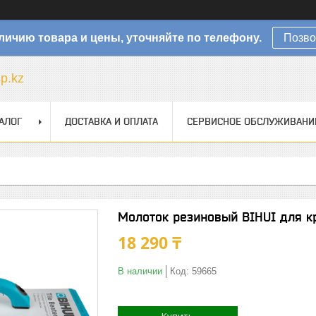
личию товара и цены, уточняйте по телефону.
Позво
sp.kz
АЛОГ
ДОСТАВКА И ОПЛАТА
СЕРВИСНОЕ ОБСЛУЖИВАНИ
Молоток резиновый BIHUI для к
18 290 ₸
В наличии
Код:
59665