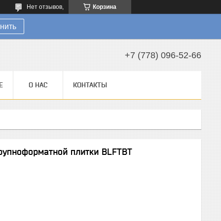
Нет отзывов,
Корзина
нить
+7 (778) 096-52-66
Е
О НАС
КОНТАКТЫ
рупноформатной плитки BLFTBT