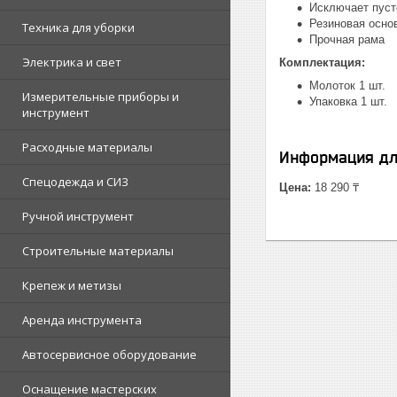
Исключает пуст
Резиновая осно
Техника для уборки
Прочная рама
Электрика и свет
Комплектация:
Молоток 1 шт.
Измерительные приборы и
Упаковка 1 шт.
инструмент
Расходные материалы
Информация дл
Спецодежда и СИЗ
Цена:
18 290 ₸
Ручной инструмент
Строительные материалы
Крепеж и метизы
Аренда инструмента
Автосервисное оборудование
Оснащение мастерских