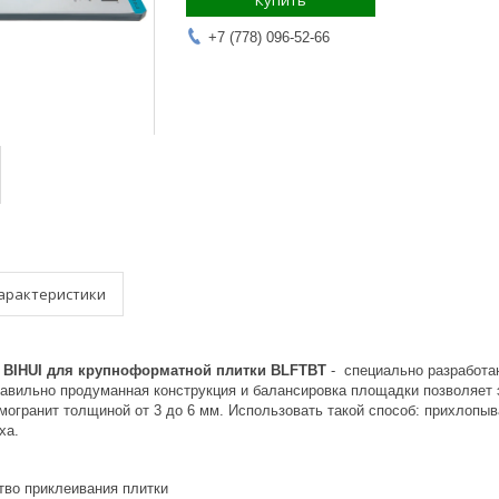
Купить
+7 (778) 096-52-66
арактеристики
 BIHUI для крупноформатной плитки BLFTBT
- специально разработа
равильно продуманная конструкция и балансировка площадки позволяет 
могранит толщиной от 3 до 6 мм. Использовать такой способ: прихлопыва
ха.
тво приклеивания плитки