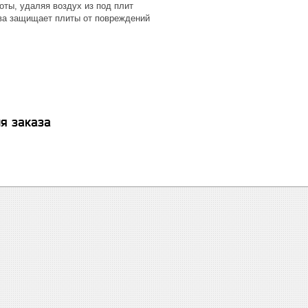
оты, удаляя воздух из под плит
ва защищает плиты от повреждений
я заказа