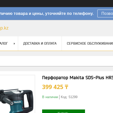
личию товара и цены, уточняйте по телефону.
Позво
sp.kz
АЛОГ
ДОСТАВКА И ОПЛАТА
СЕРВИСНОЕ ОБСЛУЖИВАНИ
Перфоратор Makita SDS-Plus HR
399 425 ₸
В наличии
Код:
51299