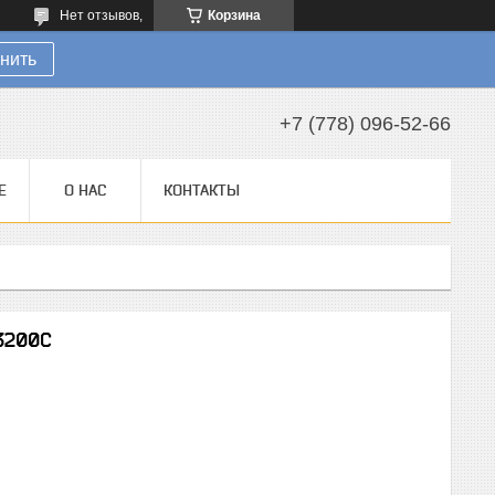
Нет отзывов,
Корзина
нить
+7 (778) 096-52-66
Е
О НАС
КОНТАКТЫ
3200С