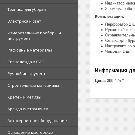
Индикатор неис
3 режима работ
Техника для уборки
Комплектация:
Электрика и свет
Перфоратор 1 ш
Рукоятка 1 шт.
Измерительные приборы и
Ограничительны
инструмент
Смазка для бура
Инструкция по э
Расходные материалы
Чемодан 1 шт.
Спецодежда и СИЗ
Информация дл
Ручной инструмент
Цена:
399 425 ₸
Строительные материалы
Крепеж и метизы
Аренда инструмента
Автосервисное оборудование
Оснащение мастерских