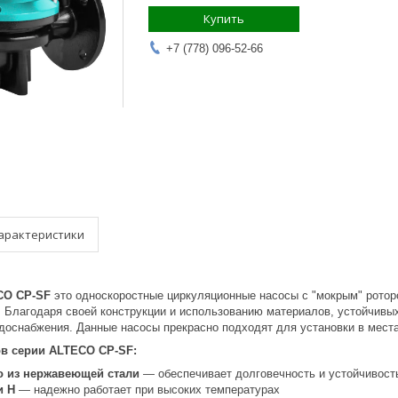
Купить
+7 (778) 096-52-66
арактеристики
CO CP-SF
это односкоростные циркуляционные насосы с "мокрым" ротор
 Благодаря своей конструкции и использованию материалов, устойчивых 
одоснабжения. Данные насосы прекрасно подходят для установки в мест
в серии ALTECO CP-SF:
о из нержавеющей стали
— обеспечивает долговечность и устойчивость
и H
— надежно работает при высоких температурах