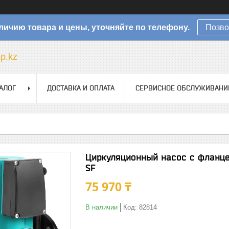
личию товара и цены, уточняйте по телефону.
Позво
sp.kz
АЛОГ
ДОСТАВКА И ОПЛАТА
СЕРВИСНОЕ ОБСЛУЖИВАНИ
Циркуляционный насос с фланц
SF
75 970 ₸
В наличии
Код:
82814