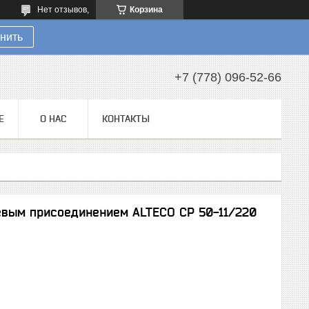
Нет отзывов,
Корзина
нить
+7 (778) 096-52-66
Е
О НАС
КОНТАКТЫ
евым присоединением ALTECO CP 50-11/220