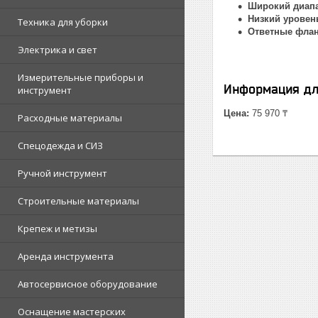
Широкий диапа
Низкий уровен
Техника для уборки
Ответные флан
Электрика и свет
Измерительные приборы и
Информация дл
инструмент
Цена:
75 970 ₸
Расходные материалы
Спецодежда и СИЗ
Ручной инструмент
Строительные материалы
Крепеж и метизы
Аренда инструмента
Автосервисное оборудование
Оснащение мастерских