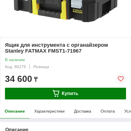
Ящик для инструмента с органайзером
Stanley FATMAX FMST1-71967
В наличии
Код: 80275
Розница
34 600
₸
Купить
Описание
Характеристики
Доставка
Оплата
Усл
Описание