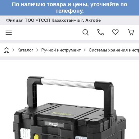
По наличию товара и цены, уточняйте по
телефону.
Филиал ТОО «ТССП Казахстан» в г. Актобе
Каталог
Ручной инструмент
Системы хранения инст