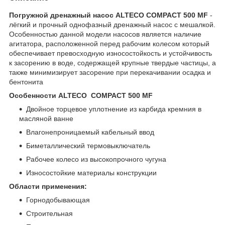
Погружной дренажный насос ALTECO COMPACT 500 MF
-
лёгкий и прочный однофазный дренажный насос с мешалкой.
Особенностью данной модели насосов является наличие
агитатора, расположенной перед рабочим колесом который
обеспечивает превосходную износостойкость и устойчивость
к засорению в воде, содержащей крупные твердые частицы, а
также минимизирует засорение при перекачивании осадка и
бентонита
Особенности ALTECO COMPACT 500 MF
Двойное торцевое уплотнение из карбида кремния в
масляной ванне
Влагонепроницаемый кабельный ввод
Биметаллический термовыключатель
Рабочее колесо из высокопрочного чугуна
Износостойкие материалы конструкции
Области применения:
Горнодобывающая
Строительная