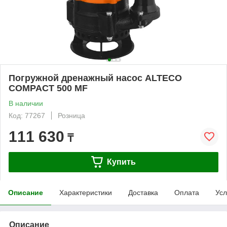
Погружной дренажный насос ALTECO
COMPACT 500 MF
В наличии
Код: 77267
Розница
111 630
₸
Купить
Описание
Характеристики
Доставка
Оплата
Усл
Описание