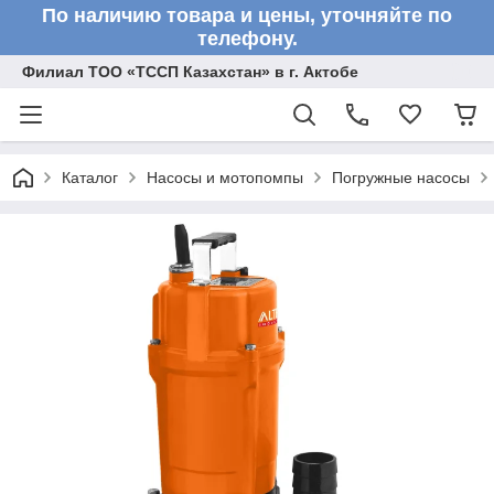
По наличию товара и цены, уточняйте по
телефону.
Филиал ТОО «ТССП Казахстан» в г. Актобе
Каталог
Насосы и мотопомпы
Погружные насосы