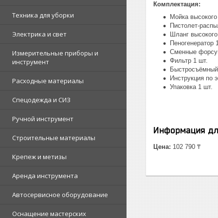
Комплектация:
Техника для уборки
Мойка высокого
Пистолет-распы
Электрика и свет
Шланг высокого
Пеногенератор 1
Сменные форсун
Измерительные приборы и
Фильтр 1 шт.
инструмент
Быстросъёмный 
Инструкция по э
Расходные материалы
Упаковка 1 шт.
Спецодежда и СИЗ
Ручной инструмент
Информация дл
Строительные материалы
Цена:
102 790 ₸
Крепеж и метизы
Аренда инструмента
Автосервисное оборудование
Оснащение мастерских