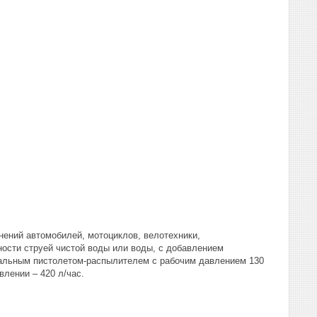
знений автомобилей, мотоциклов, велотехники,
ности струей чистой воды или воды, с добавлением
иальным пистолетом-распылителем с рабочим давлением 130
влении – 420 л/час.