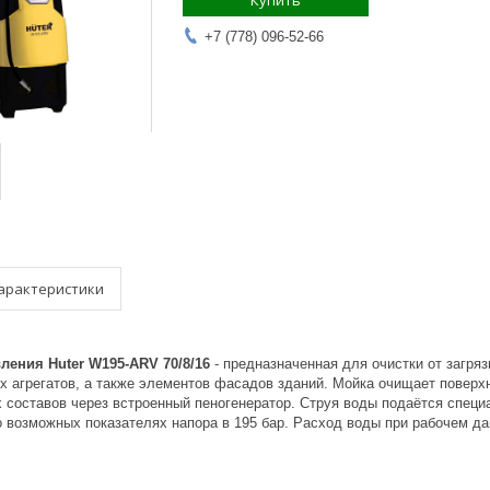
Купить
+7 (778) 096-52-66
арактеристики
ления Huter W195-ARV 70/8/16
- предназначенная для очистки от загря
х агрегатов, а также элементов фасадов зданий. Мойка очищает поверх
составов через встроенный пеногенератор. Струя воды подаётся спец
 возможных показателях напора в 195 бар. Расход воды при рабочем да