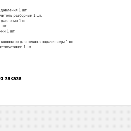
 давления 1 шт.
литель разборный 1 шт.
 давления 1 шт.
 шт.
ки 1 шт.
коннектор для шланга подачи воды 1 шт.
ксплуатации 1 шт.
я заказа