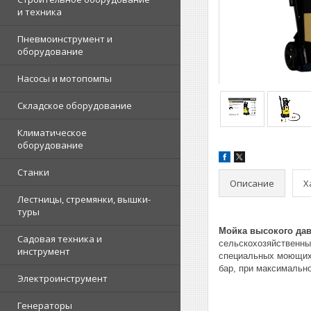
и техника
Пневмоинструмент и
оборудование
Насосы и мотопомпы
Складское оборудование
Климатическое
оборудование
Станки
Описание
Х
Лестницы, стремянки, вышки-
туры
Мойка высокого дав
Садовая техника и
сельскохозяйственны
инструмент
специальных моющих 
бар, при максимально
Электроинструмент
Генераторы