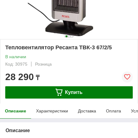
Тепловентилятор Ресанта ТВК-3 67/2/5
В наличии
Код: 30975
Розница
28 290
₸
Купить
Описание
Характеристики
Доставка
Оплата
Усл
Описание