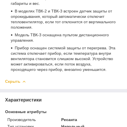
габариты и вес.
В моделях ТВК-2 и ТВК-3 встроен датчик защиты от
опрокидывания, который автоматически отключит
тепловентилятор, если тот отклонится от вертикального
положения.
Модель ТВК-3 оснащена пультом дистанционного
управления.
Прибор оснащен системой защиты от перегрева. Эта
система отключает прибор, если температура внутри
вентилятора становится слишком высокой. Устройство
может активироваться, если поток воздуха,
проходящего через прибор, внезапно уменьшится.
Скрыть
Характеристики
Основные атрибуты
Производитель
Ресанта
Тип установки
Напольный