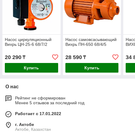
Насос циркуляционный
Насос самовсасывающий
Нас
Вихрь ЦН-25-6 68/7/2
Вихрь ПН-650 68/4/5
ВИХР
20 290
28 590
34 
₸
₸
Купить
Купить
О нас
Рейтинг не сформирован
Менее 5 отзывов за последний год
Работает с 17.01.2022
г. Актобе
Актобе, Казахстан