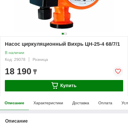
Насос циркуляционный Вихрь ЦН-25-4 68/7/1
В наличии
Код: 29078
Розница
18 190
₸
Купить
Описание
Характеристики
Доставка
Оплата
Усл
Описание