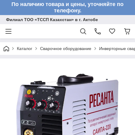
По наличию товара и цены, уточняйте по
телефону.
Филиал ТОО «ТССП Казахстан» в г. Актобе
Каталог
Сварочное оборудование
Инверторные сва