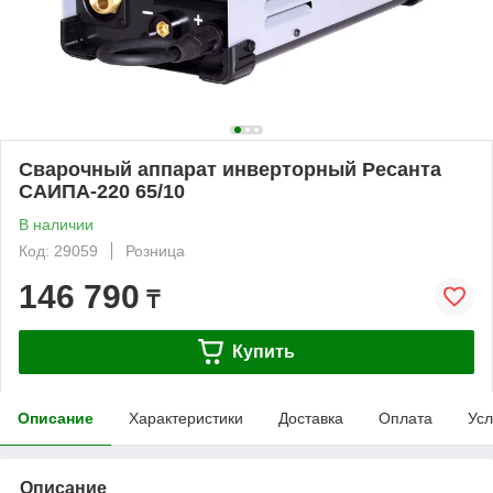
Сварочный аппарат инверторный Ресанта
САИПА-220 65/10
В наличии
Код: 29059
Розница
146 790
₸
Купить
Описание
Характеристики
Доставка
Оплата
Усл
Описание