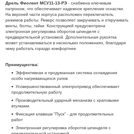
Дрель Фиолент МСУ11-13-РЭ
- снабжена ключевым
патроном, что обеспечивает надежное крепление оснастки.
На верхней части корпуса расположен переключатель
режимов работы. Реверс позволяет закручивать и откручивать
винты, болты, гайки. Конструкцией предусмотрена
электронная регулировка оборотов шпинделя с
предварительной установкой. Дополнительная рукоятка
может устанавливаться в нескольких положениях, благодаря
чему работать гораздо комфортнее.
Преимущества:
Эффективная и продуманная система охлаждения
особо нагревающихся узлов
Усовершенствованный электропривод обеспечивает
продолжительную работу
Производительный ударный механизм с храповыми
втулками
Фиксация клавиши "Пуск" - для продолжительных
работ
Электронная регулировка оборотов шпинделя с
предварительной установкой