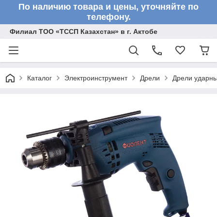
По наличию товара и цены, уточняйте по
телефону.
Филиал ТОО «ТССП Казахстан» в г. Актобе
Каталог
Электроинструмент
Дрели
Дрели ударн