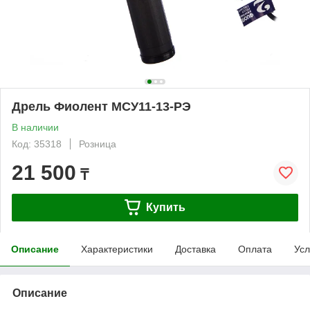
Дрель Фиолент МСУ11-13-РЭ
В наличии
Код: 35318
Розница
21 500
₸
Купить
Описание
Характеристики
Доставка
Оплата
Усл
Описание