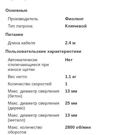
Основные
Производитель
Фиолент
Тип патрона
Ключевой
Питание
Длина кабеля
2.4 м
Пользовательские характеристики
Автоматически
Нет
отключающиеся при
износе щетки
Вес нетто
1.1 кг
Количество скоростей
1
Макс. диаметр сверления
13 мм
(бетон)
Макс. диаметр сверления
25 мм
(дерево)
Макс. диаметр сверления
13 мм
(металл)
Макс. количество
2800 об/мин
оборотов