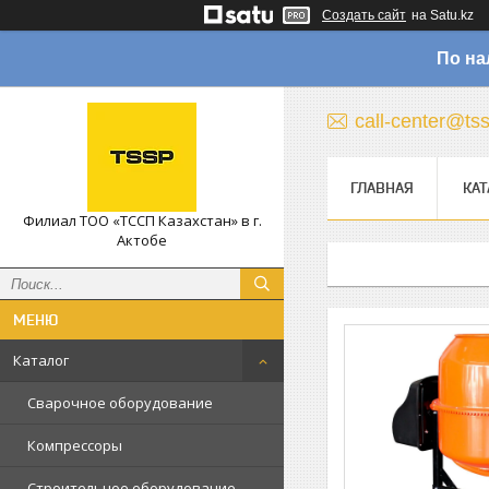
Создать сайт
на Satu.kz
По на
call-center@ts
ГЛАВНАЯ
КАТ
Филиал ТОО «ТССП Казахстан» в г.
Актобе
Каталог
Сварочное оборудование
Компрессоры
Строительное оборудование