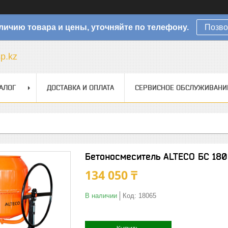
личию товара и цены, уточняйте по телефону.
Позво
sp.kz
АЛОГ
ДОСТАВКА И ОПЛАТА
СЕРВИСНОЕ ОБСЛУЖИВАНИ
Бетоносмеситель ALTECO БС 180
134 050 ₸
В наличии
Код:
18065