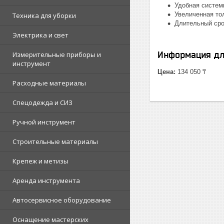
Удобная систем
Увеличенная то
Техника для уборки
Длительный сро
Электрика и свет
Информация дл
Измерительные приборы и
инструмент
Цена:
134 050 ₸
Расходные материалы
Спецодежда и СИЗ
Ручной инструмент
Строительные материалы
Крепеж и метизы
Аренда инструмента
Автосервисное оборудование
Оснащение мастерских