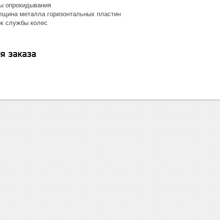
ы опрокидывания
лщина металла горизонтальных пластин
к службы колес
я заказа