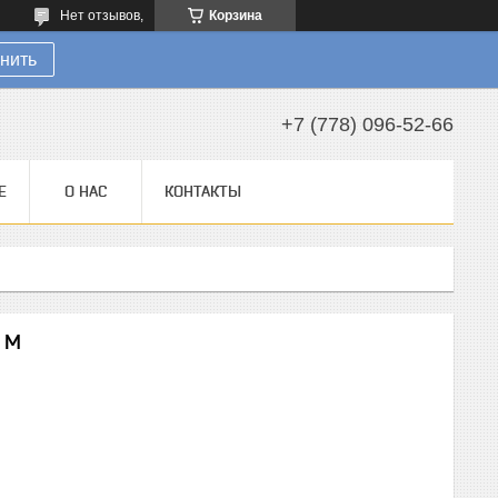
Нет отзывов,
Корзина
нить
+7 (778) 096-52-66
Е
О НАС
КОНТАКТЫ
 М