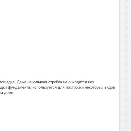
лощадке. Даже небольшая стройка не обходится без
дки фундамента, используется для постройки некоторых видов
ем доме.