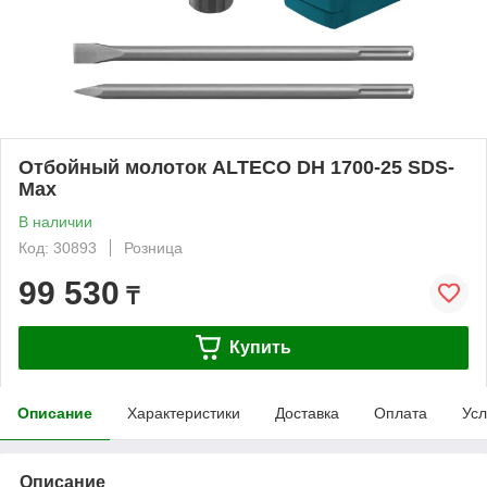
Отбойный молоток ALTECO DH 1700-25 SDS-
Max
В наличии
Код: 30893
Розница
99 530
₸
Купить
Описание
Характеристики
Доставка
Оплата
Усл
Описание