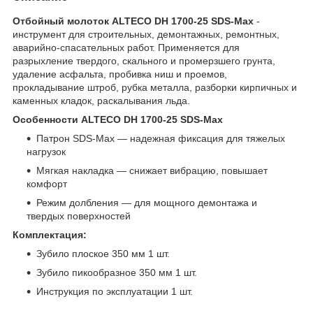
Отбойный молоток ALTECO DH 1700-25 SDS-Max
-
инструмент для строительных, демонтажных, ремонтных,
аварийно-спасательных работ. Применяется для
разрыхление твердого, скального и промерзшего грунта,
удаление асфальта, пробивка ниш и проемов,
прокладывание штроб, рубка металла, разборки кирпичных и
каменных кладок, раскалывания льда.
Особенности ALTECO DH 1700-25 SDS-Max
Патрон SDS-Max — надежная фиксация для тяжелых
нагрузок
Мягкая накладка — снижает вибрацию, повышает
комфорт
Режим долбления — для мощного демонтажа и
твердых поверхностей
Комплектация:
Зубило плоское 350 мм 1 шт.
Зубило пикообразное 350 мм 1 шт.
Инструкция по эксплуатации 1 шт.