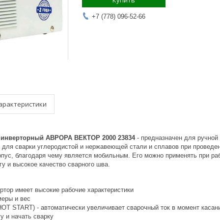
Купить
+7 (778) 096-52-66
арактеристики
 инверторный АВРОРА ВЕКТОР 2000 23834​
- предназначен для ручной
 для сварки углеродистой и нержавеющей стали и сплавов при проведен
пус, благодаря чему является мобильным. Его можно применять при раб
у и высокое качество сварного шва.
ртор имеет высокие рабочие характеристики
еры и вес
(HOT START) - автоматически увеличивает сварочный ток в момент касан
у и начать сварку