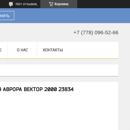
Нет отзывов,
Корзина
нить
+7 (778) 096-52-66
Е
О НАС
КОНТАКТЫ
й АВРОРА ВЕКТОР 2000 23834