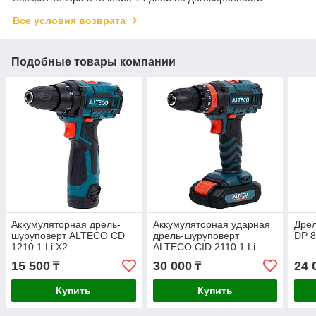
Все условия возврата
Подобные товары компании
Аккумуляторная дрель-
Аккумуляторная ударная
Дре
шуруповерт ALTECO CD
дрель-шуруповерт
DP 8
1210.1 Li X2
ALTECO CID 2110.1 Li
15 500
30 000
24 
₸
₸
Купить
Купить