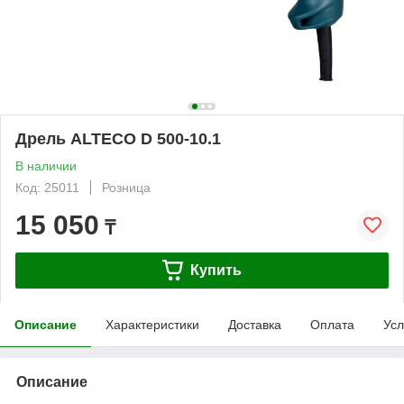
Дрель ALTECO D 500-10.1
В наличии
Код: 25011
Розница
15 050
₸
Купить
Описание
Характеристики
Доставка
Оплата
Усл
Описание