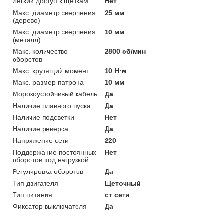
Легкий доступ к щеткам
Нет
Макс. диаметр сверления
25 мм
(дерево)
Макс. диаметр сверления
10 мм
(металл)
Макс. количество
2800 об/мин
оборотов
Макс. крутящий момент
10 Н·м
Макс. размер патрона
10 мм
Морозоустойчивый кабель
Да
Наличие плавного пуска
Да
Наличие подсветки
Нет
Наличие реверса
Да
Напряжение сети
220
Поддержание постоянных
Нет
оборотов под нагрузкой
Регулировка оборотов
Да
Тип двигателя
Щеточный
Тип питания
от сети
Фиксатор выключателя
Да