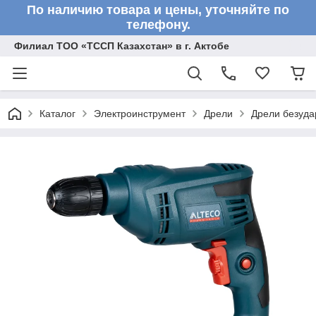
По наличию товара и цены, уточняйте по
телефону.
Филиал ТОО «ТССП Казахстан» в г. Актобе
Каталог
Электроинструмент
Дрели
Дрели безуд