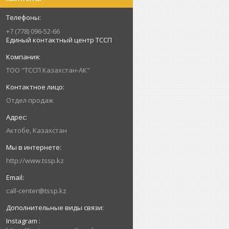
+7 (778) 096-52-66
Единый контактный центр ТССП
ТОО "ТССП Казахстан-АК"
Отдел продаж
Актобе, Казахстан
http://www.tssp.kz
call-center@tssp.kz
Instagram