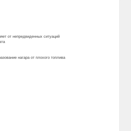
няет от непредвиденных ситуаций
ата
азование нагара от плохого топлива