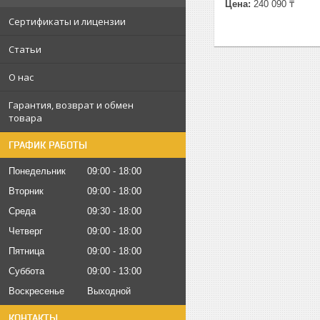
Цена:
240 090 ₸
Сертификаты и лицензии
Статьи
О нас
Гарантия, возврат и обмен
товара
ГРАФИК РАБОТЫ
Понедельник
09:00
18:00
Вторник
09:00
18:00
Среда
09:30
18:00
Четверг
09:00
18:00
Пятница
09:00
18:00
Суббота
09:00
13:00
Воскресенье
Выходной
КОНТАКТЫ