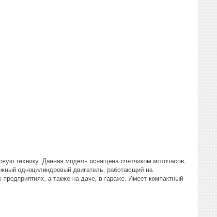
овую технику. Данная модель оснащена счетчиком моточасов,
дежный одноцилиндровый двигатель, работающий на
 предприятиях, а также на даче, в гараже. Имеет компактный