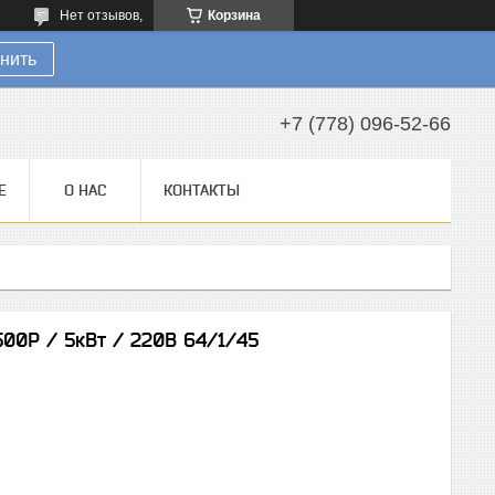
Нет отзывов,
Корзина
нить
+7 (778) 096-52-66
Е
О НАС
КОНТАКТЫ
00Р / 5кВт / 220В 64/1/45