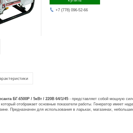
Купить
+7 (778) 096-52-66
арактеристики
санта БГ-6500Р / 5кВт / 220В 64/1/45
- представляет собой мощную сил
который отображает основные показатели работы. Генератор имеет на
ине. Предназначен для использования в ларьках, магазинах, небольших