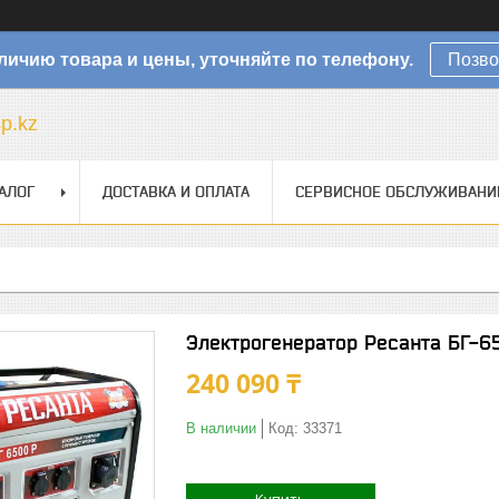
личию товара и цены, уточняйте по телефону.
Позво
sp.kz
АЛОГ
ДОСТАВКА И ОПЛАТА
СЕРВИСНОЕ ОБСЛУЖИВАНИ
Электрогенератор Ресанта БГ-65
240 090 ₸
В наличии
Код:
33371