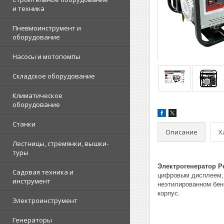
и техника
Пневмоинструмент и
оборудование
Насосы и мотопомпы
Складское оборудование
Климатическое
оборудование
Станки
Описание
Х
Лестницы, стремянки, вышки-
туры
Электрогенератор Ре
Садовая техника и
цифровым дисплеем, 
инструмент
неэтилированном бенз
корпус.
Электроинструмент
Генераторы