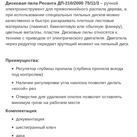
Дисковая пила Ресанта ДП-210/2000 75/11/3
– ручной
электроинструмент для прямолинейного распила дерева, а
при использовании специальных пильных дисков можно
качественно и быстро раскраивать плотные листовые
материалы (ламинат, бакелитовую или обычную фанеру),
цветные металлы, пластик. Дисковые пилы относятся к
технике с приводом от электрического двигателя. Двигатель
через редуктор передает крутящий момент на пильный диск.
Преимущества:
Регулятор глубины пропила (глубина пропила всегда
под контролем)
Наличие регулировки угла наклона позволит делать
«косой» рез
Отверстие для удаления опилок позволит оставлять
минимум грязи на рабочем месте
Комплектация
:
документация
шестигранный ключ
диск