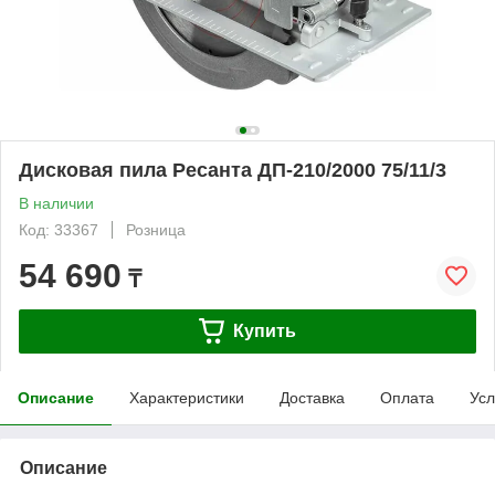
Дисковая пила Ресанта ДП-210/2000 75/11/3
В наличии
Код: 33367
Розница
54 690
₸
Купить
Описание
Характеристики
Доставка
Оплата
Усл
Описание