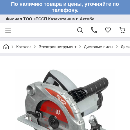
По наличию товара и цены, уточняйте по
телефону.
Филиал ТОО «ТССП Казахстан» в г. Актобе
Каталог
Электроинструмент
Дисковые пилы
Диск