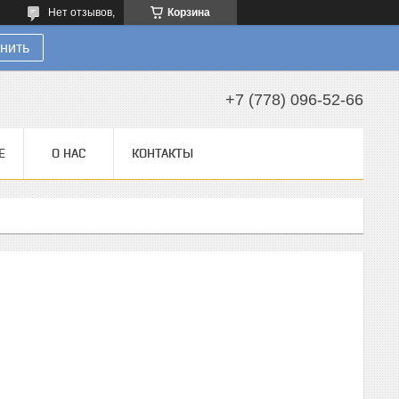
Нет отзывов,
Корзина
нить
+7 (778) 096-52-66
Е
О НАС
КОНТАКТЫ