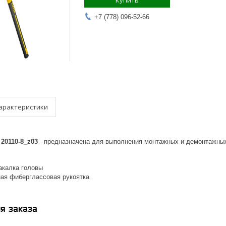
Купить
+7 (778) 096-52-66
арактеристики
20110-8_z03
- предназначена для выполнения монтажных и демонтажных
акалка головы
ая фиберглассовая рукоятка
я заказа