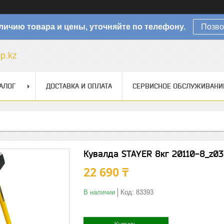
личию товара и цены, уточняйте по телефону.
Позво
sp.kz
АЛОГ
ДОСТАВКА И ОПЛАТА
СЕРВИСНОЕ ОБСЛУЖИВАНИ
Кувалда STAYER 8кг 20110-8_z03
22 690 ₸
В наличии
Код:
83393