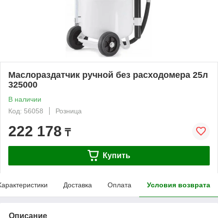
Маслораздатчик ручной без расходомера 25л
325000
В наличии
Код: 56058
Розница
222 178
₸
Купить
Характеристики
Доставка
Оплата
Условия возврата
Описание