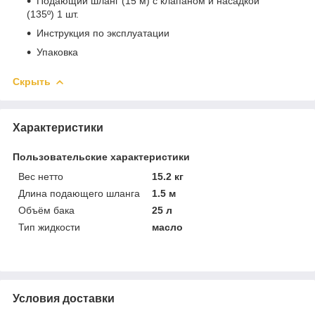
Подающий шланг (15 м) с клапаном и насадкой
(135º) 1 шт.
Инструкция по эксплуатации
Упаковка
Скрыть
Характеристики
Пользовательские характеристики
Вес нетто
15.2 кг
Длина подающего шланга
1.5 м
Объём бака
25 л
Тип жидкости
масло
Условия доставки