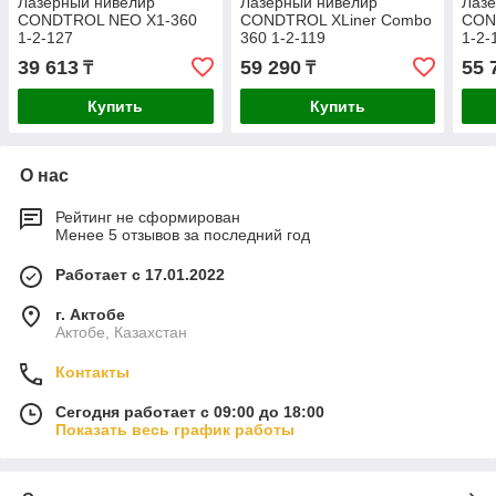
Лазерный нивелир
Лазерный нивелир
Лаз
CONDTROL NEO X1-360
CONDTROL XLiner Combo
CON
1-2-127
360 1-2-119
1-2-
39 613
59 290
55 
₸
₸
Купить
Купить
О нас
Рейтинг не сформирован
Менее 5 отзывов за последний год
Работает с 17.01.2022
г. Актобе
Актобе, Казахстан
Контакты
Сегодня работает с 09:00 до 18:00
Показать весь график работы