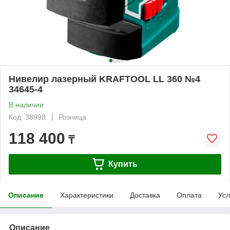
Нивелир лазерный KRAFTOOL LL 360 №4
34645-4
В наличии
Код: 38998
Розница
118 400
₸
Купить
Описание
Характеристики
Доставка
Оплата
Усл
Описание