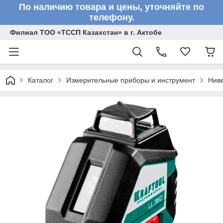
По наличию товара и цены, уточняйте по
телефону.
Филиал ТОО «ТССП Казахстан» в г. Актобе
Каталог
Измерительные приборы и инструмент
Нив