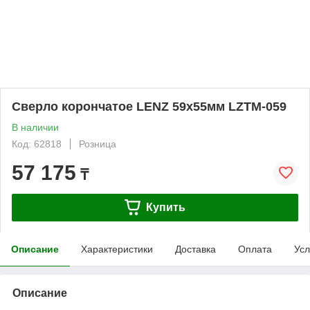
Сверло корончатое LENZ 59х55мм LZTM-059
В наличии
Код: 62818
Розница
57 175
₸
Купить
Описание
Характеристики
Доставка
Оплата
Усл
Описание