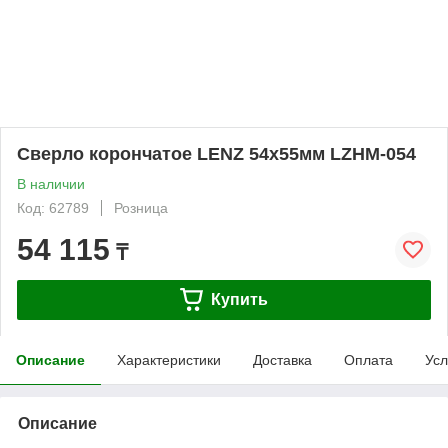
Сверло корончатое LENZ 54х55мм LZHM-054
В наличии
Код: 62789
Розница
54 115
₸
Купить
Описание
Характеристики
Доставка
Оплата
Усл
Описание