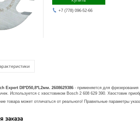
Купить
+7 (778) 096-52-66
арактеристики
h Expert D8*D50,8*L2мм. 2608629386
- применяется для фрезерования п
чек. Используется с хвостовиком Bosch 2 608 629 390. Хвостовик приоб
ие товара может отличаться от реального! Правильные параметры указа
я заказа