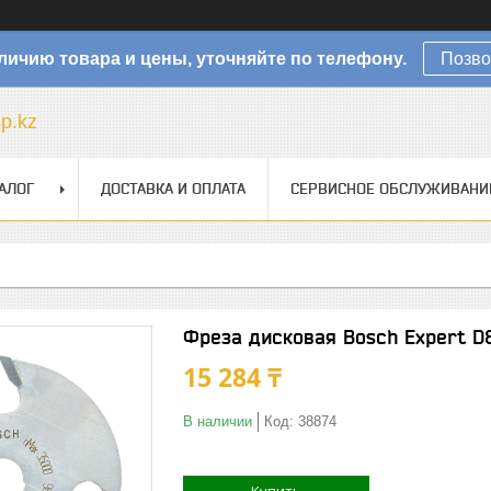
личию товара и цены, уточняйте по телефону.
Позво
sp.kz
АЛОГ
ДОСТАВКА И ОПЛАТА
СЕРВИСНОЕ ОБСЛУЖИВАНИ
Фреза дисковая Bosch Expert D
15 284 ₸
В наличии
Код:
38874