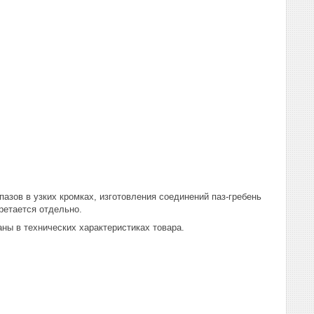
азов в узких кромках, изготовления соединений паз-гребень
ретается отдельно.
ны в технических характеристиках товара.