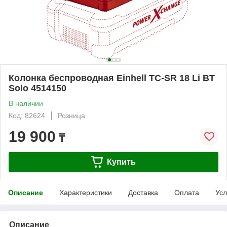
Колонка беспроводная Einhell TC-SR 18 Li BT
Solo 4514150
В наличии
Код: 82624
Розница
19 900
₸
Купить
Описание
Характеристики
Доставка
Оплата
Усл
Описание