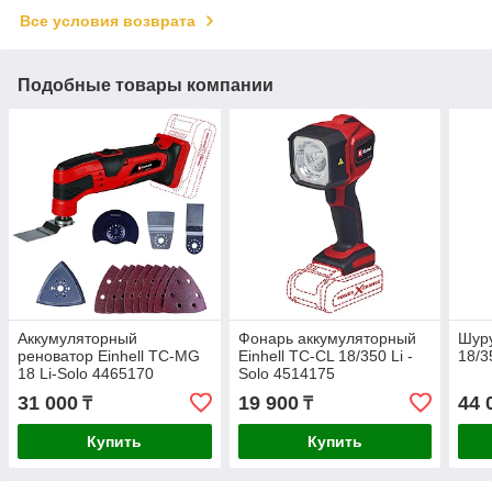
Все условия возврата
Подобные товары компании
Аккумуляторный
Фонарь аккумуляторный
Шуру
реноватор Einhell TC-MG
Einhell TC-CL 18/350 Li -
18/3
18 Li-Solo 4465170
Solo 4514175
31 000
19 900
44 
₸
₸
Купить
Купить