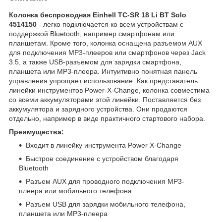
Колонка беспроводная Einhell TC-SR 18 Li BT Solo
4514150
- легко подключается ко всем устройствам с
поддержкой Bluetooth, например смартфонам или
планшетам. Кроме того, колонка оснащена разъемом AUX
для подключения MP3-плееров или смартфонов через Jack
3.5, а также USB-разъемом для зарядки смартфона,
планшета или MP3-плеера. Интуитивно понятная панель
управления упрощает использование. Как представитель
линейки инструментов Power-X-Change, колонка совместима
со всеми аккумуляторами этой линейки. Поставляется без
аккумулятора и зарядного устройства. Они продаются
отдельно, например в виде практичного стартового набора.
Преимущества:
Входит в линейку инструмента Power X-Change
Быстрое соединение с устройством благодаря
Bluetooth
Разъем AUX для проводного подключения MP3-
плеера или мобильного телефона
Разъем USB для зарядки мобильного телефона,
планшета или MP3-плеера