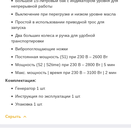
Большой 15-литровый бак с индикатором уровня для
непрерывной работы
Выключение при перегрузке и низком уровне масла
Простой в использовании приводной трос для
запуска
Два больших колеса и ручка для удобной
транспортировки
Вибропоглощающие ножки
Постоянная мощность (S1) при 230 В – 2600 Вт
Мощность (S2 | S2time) при 230 В – 2800 Вт | 5 мин
Макс. мощность | время при 230 В – 3100 Вт | 2 мин
Комплектация:
Генератор 1 шт.
Инструкция по эксплуатации 1 шт.
Упаковка 1 шт.
Скрыть