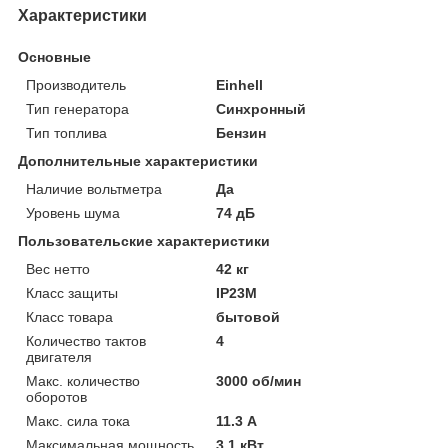
Характеристики
Основные
Производитель
Einhell
Тип генератора
Синхронный
Тип топлива
Бензин
Дополнительные характеристики
Наличие вольтметра
Да
Уровень шума
74 дБ
Пользовательские характеристики
Вес нетто
42 кг
Класс защиты
IP23M
Класс товара
бытовой
Количество тактов
4
двигателя
Макс. количество
3000 об/мин
оборотов
Макс. сила тока
11.3 А
Максимальная мощность
3.1 кВт