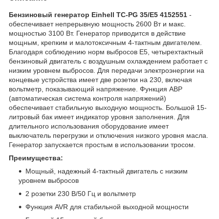
Бензиновый генератор Einhell TC-PG 35/E5 4152551
-
обеспечивает непрерывную мощность 2600 Вт и макс.
мощностью 3100 Вт. Генератор приводится в действие
мощным, крепким и малотоксичным 4-тактным двигателем.
Благодаря соблюдению норм выбросов Е5, четырехтактный
бензиновый двигатель с воздушным охлаждением работает с
низким уровнем выбросов. Для передачи электроэнергии на
концевые устройства имеет две розетки на 230, включая
вольтметр, показывающий напряжение. Функция АВР
(автоматическая система контроля напряжений)
обеспечивает стабильную выходную мощность. Большой 15-
литровый бак имеет индикатор уровня заполнения. Для
длительного использования оборудование имеет
выключатель перегрузки и отключения низкого уровня масла.
Генератор запускается простым в использовании тросом.
Преимущества:
Мощный, надежный 4-тактный двигатель с низким
уровнем выбросов
2 розетки 230 В/50 Гц и вольтметр
Функция AVR для стабильной выходной мощности