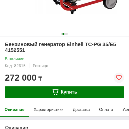
Бензиновый генератор Einhell TC-PG 35/E5
4152551
В наличии
Код: 82615
Розница
272 000
₸
Купить
Описание
Характеристики
Доставка
Оплата
Усл
Описание