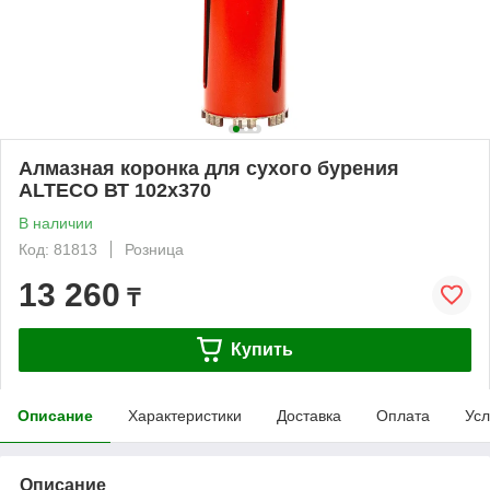
Алмазная коронка для сухого бурения
ALTECO ВТ 102х370
В наличии
Код: 81813
Розница
13 260
₸
Купить
Описание
Характеристики
Доставка
Оплата
Усл
Описание