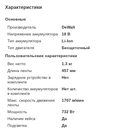
Характеристики
Основные
Производитель
DeWalt
Напряжение аккумулятора
18 В
Тип аккумулятора
Li-Ion
Тип двигателя
Бесщеточный
Пользовательские характеристики
Вес нетто
1.3 кг
Длина ленты
457 мм
Зарядное устройство в
Нет
комплекте
Количество аккумуляторов
Нет шт.
в комплекте
Макс. скорость движения
1707 м/мин
ленты
Мощность
732 Вт
Наличие кейса
Да
Подсветка
Да