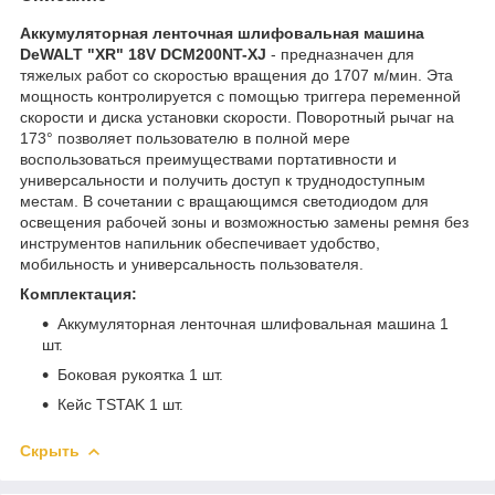
Аккумуляторная ленточная шлифовальная машина
DeWALT "XR" 18V DCM200NT-XJ
- предназначен для
тяжелых работ со скоростью вращения до 1707 м/мин. Эта
мощность контролируется с помощью триггера переменной
скорости и диска установки скорости. Поворотный рычаг на
173° позволяет пользователю в полной мере
воспользоваться преимуществами портативности и
универсальности и получить доступ к труднодоступным
местам. В сочетании с вращающимся светодиодом для
освещения рабочей зоны и возможностью замены ремня без
инструментов напильник обеспечивает удобство,
мобильность и универсальность пользователя.
Комплектация:
Аккумуляторная ленточная шлифовальная машина 1
шт.
Боковая рукоятка 1 шт.
Кейс TSTAK 1 шт.
Скрыть