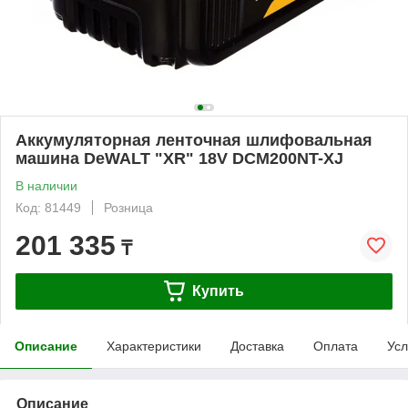
Аккумуляторная ленточная шлифовальная
машина DeWALT "XR" 18V DCM200NT-XJ
В наличии
Код: 81449
Розница
201 335
₸
Купить
Описание
Характеристики
Доставка
Оплата
Усл
Описание