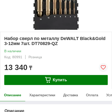
Набор сверл по металлу DeWALT Black&Gold
3-12мм 7шт. DT70829-QZ
В наличии
Код: 80991
Розница
13 340
₸
Купить
Описание
Характеристики
Доставка
Оплата
Усл
Описание