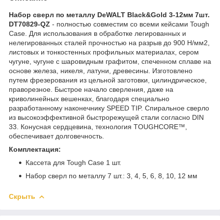
Набор сверл по металлу DeWALT Black&Gold 3-12мм 7шт.
DT70829-QZ
- полностью совместим со всеми кейсами Tough
Case. Для использования в обработке легированных и
нелегированных сталей прочностью на разрыв до 900 Н/мм2,
листовых и тонкостенных профильных материалах, сером
чугуне, чугуне с шаровидным графитом, спеченном сплаве на
основе железа, никеля, латуни, древесины. Изготовлено
путем фрезерования из цельной заготовки, цилиндрическое,
праворезное. Быстрое начало сверления, даже на
криволинейных вешенках, благодаря специально
разработанному наконечнику SPEED TIP. Спиральное сверло
из высокоэффективной быстрорежущей стали согласно DIN
33. Конусная сердцевина, технология TOUGHCORE™,
обеспечивает долговечность.
Комплектация:
Кассета для Tough Case 1 шт.
Набор сверл по металлу 7 шт.: 3, 4, 5, 6, 8, 10, 12 мм
Скрыть