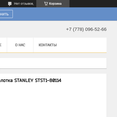
Нет отзывов,
Корзина
нить
+7 (778) 096-52-66
Е
О НАС
КОНТАКТЫ
лотка STANLEY STST1-80114