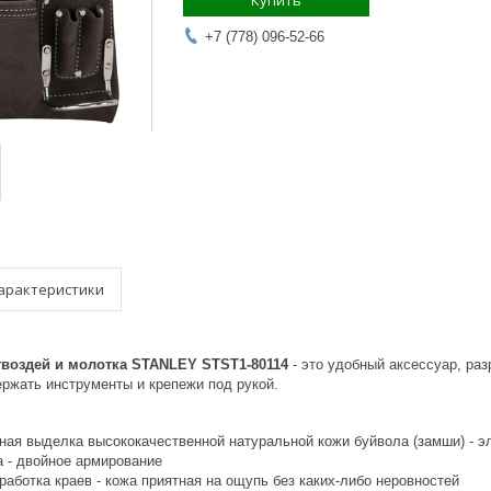
Купить
+7 (778) 096-52-66
арактеристики
гвоздей и молотка STANLEY STST1-80114
- это удобный аксессуар, ра
ержать инструменты и крепежи под рукой.
ая выделка высококачественной натуральной кожи буйвола (замши) - э
а - двойное армирование
аботка краев - кожа приятная на ощупь без каких-либо неровностей