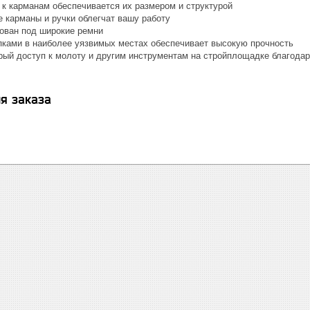
 к карманам обеспечивается их размером и структурой
 карманы и ручки облегчат вашу работу
ован под широкие ремни
пками в наиболее уязвимых местах обеспечивает высокую прочность
рый доступ к молоту и другим инструментам на стройплощадке благодар
я заказа