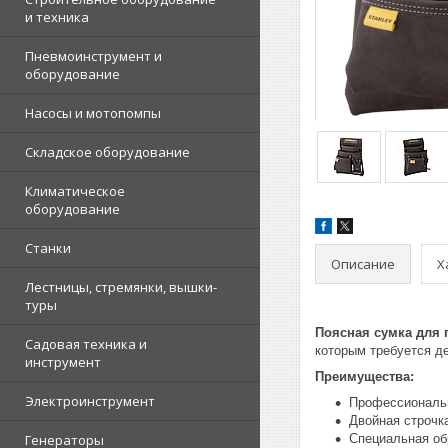
и техника
Пневмоинструмент и
оборудование
Насосы и мотопомпы
Складское оборудование
Климатическое
оборудование
Станки
Описание
Х
Лестницы, стремянки, вышки-
туры
Поясная сумка для 
Садовая техника и
которым требуется д
инструмент
Преимущества:
Электроинструмент
Профессиональн
Двойная строчк
Генераторы
Специальная обр