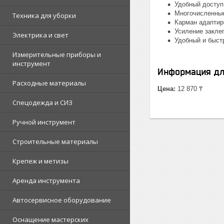
Удобный доступ
Многочисленные
Техника для уборки
Карман адаптир
Усиление закле
Электрика и свет
Удобный и быст
Измерительные приборы и
инструмент
Информация дл
Расходные материалы
Цена:
12 870 ₸
Спецодежда и СИЗ
Ручной инструмент
Строительные материалы
Крепеж и метизы
Аренда инструмента
Автосервисное оборудование
Оснащение мастерских