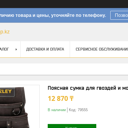
личию товара и цены, уточняйте по телефону.
Позво
sp.kz
АЛОГ
ДОСТАВКА И ОПЛАТА
СЕРВИСНОЕ ОБСЛУЖИВАНИ
Поясная сумка для гвоздей и мо
12 870 ₸
В наличии
Код:
79555