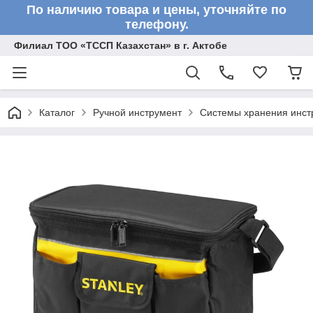
По наличию товара и цены, уточняйте по
телефону.
Филиал ТОО «ТССП Казахстан» в г. Актобе
Каталог
Ручной инструмент
Системы хранения инст