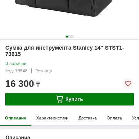
Сумка для инструмента Stanley 14" STST1-
73615
В наличии
Код: 79548
Розница
16 300
₸
Купить
Описание
Характеристики
Доставка
Оплата
Усл
Описание