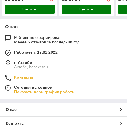
71962
Купить
Купить
О нас
Рейтинг не сформирован
Менее 5 отзывов за последний год
Работает с 17.01.2022
г. Актобе
Актобе, Казахстан
Контакты
Сегодня выходной
Показать весь график работы
О нас
Контакты