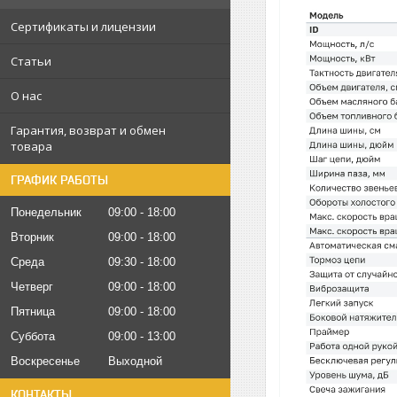
Сертификаты и лицензии
Статьи
О нас
Гарантия, возврат и обмен
товара
ГРАФИК РАБОТЫ
Понедельник
09:00
18:00
Вторник
09:00
18:00
Среда
09:30
18:00
Четверг
09:00
18:00
Пятница
09:00
18:00
Суббота
09:00
13:00
Воскресенье
Выходной
КОНТАКТЫ