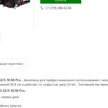
Купить
+7 (778) 096-52-66
арактеристики
CS 55-50 Pro
- бензопила для профессионального использования с мощ
иной 50,8 см и работает со скоростью цепи 23 м/с. Топливный бак вме
 GCS 55-50 Pro:
 смазка цепи
айного запуска