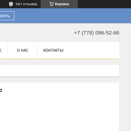
Нет отзывов,
Корзина
нить
+7 (778) 096-52-66
Е
О НАС
КОНТАКТЫ
o