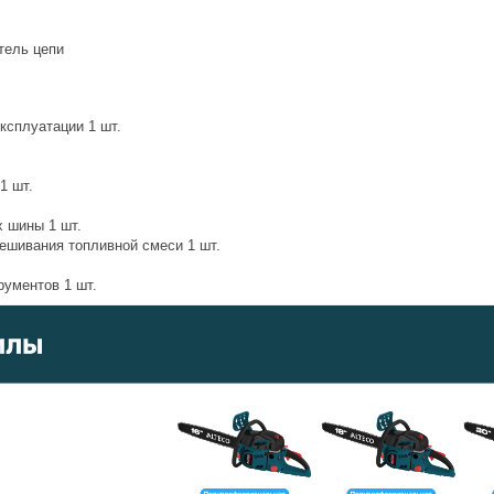
тель цепи
ксплуатации 1 шт.
1 шт.
 шины 1 шт.
ешивания топливной смеси 1 шт.
рументов 1 шт.