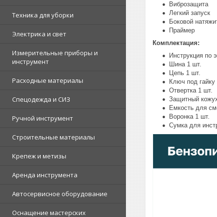
Виброзащита
Легкий запуск
Техника для уборки
Боковой натяжи
Праймер
Электрика и свет
Комплектация:
Измерительные приборы и
Инструкция по э
инструмент
Шина 1 шт.
Цепь 1 шт.
Расходные материалы
Ключ под гайку 
Отвертка 1 шт.
Спецодежда и СИЗ
Защитный кожух
Емкость для см
Воронка 1 шт.
Ручной инструмент
Сумка для инст
Строительные материалы
Крепеж и метизы
Аренда инструмента
Автосервисное оборудование
Оснащение мастерских