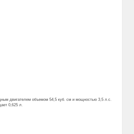
ным двигателем объемом 54,5 куб. см и мощностью 3,5 л.с.
щает 0,625 л.