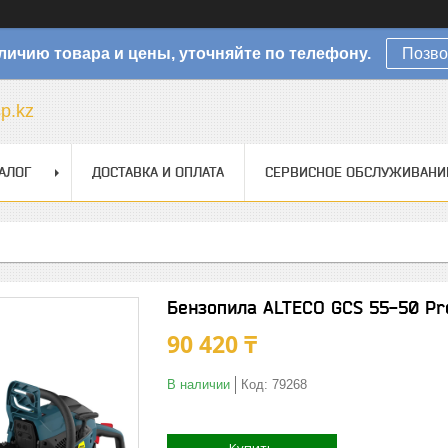
личию товара и цены, уточняйте по телефону.
Позво
sp.kz
АЛОГ
ДОСТАВКА И ОПЛАТА
СЕРВИСНОЕ ОБСЛУЖИВАНИ
Бензопила ALTECO GCS 55-50 Pr
90 420 ₸
В наличии
Код:
79268