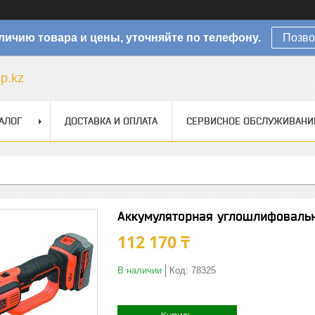
личию товара и цены, уточняйте по телефону.
Позво
sp.kz
АЛОГ
ДОСТАВКА И ОПЛАТА
СЕРВИСНОЕ ОБСЛУЖИВАНИ
Аккумуляторная углошлифоваль
112 170 ₸
В наличии
Код:
78325