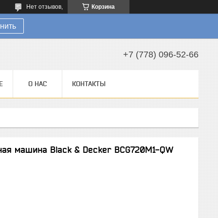
Нет отзывов,
Корзина
нить
+7 (778) 096-52-66
Е
О НАС
КОНТАКТЫ
ная машина Black & Decker BCG720M1-QW