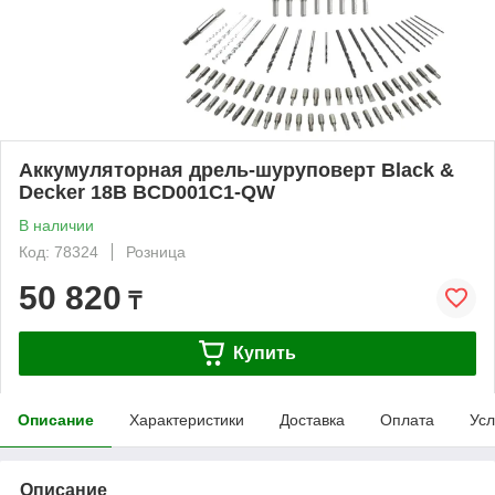
Аккумуляторная дрель-шуруповерт Black &
Decker 18В BCD001C1-QW
В наличии
Код: 78324
Розница
50 820
₸
Купить
Описание
Характеристики
Доставка
Оплата
Усл
Описание