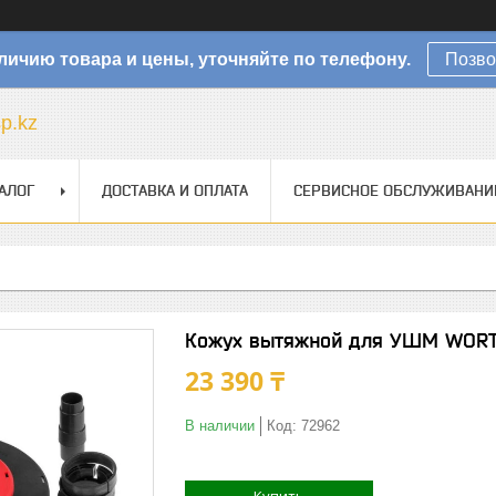
личию товара и цены, уточняйте по телефону.
Позво
sp.kz
АЛОГ
ДОСТАВКА И ОПЛАТА
СЕРВИСНОЕ ОБСЛУЖИВАНИ
Кожух вытяжной для УШМ WORT
23 390 ₸
В наличии
Код:
72962