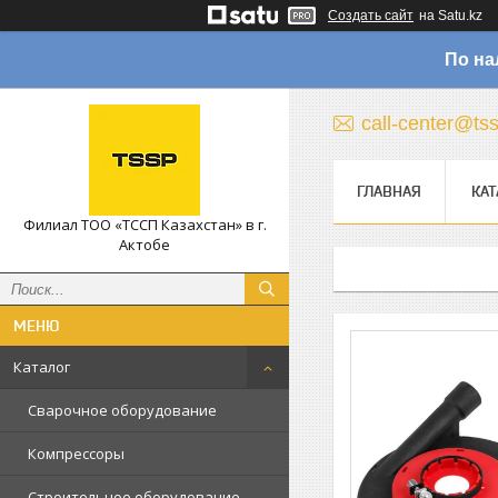
Создать сайт
на Satu.kz
По на
call-center@ts
ГЛАВНАЯ
КАТ
Филиал ТОО «ТССП Казахстан» в г.
Актобе
Каталог
Сварочное оборудование
Компрессоры
Строительное оборудование