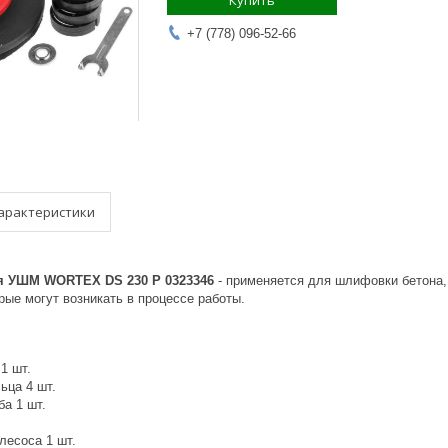
Купить
+7 (778) 096-52-66
арактеристики
я УШМ WORTEX DS 230 P 0323346
- применяется для шлифовки бетона,
рые могут возникать в процессе работы.
1 шт.
ьца 4 шт.
а 1 шт.
лесоса 1 шт.