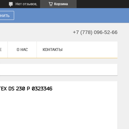
Нет отзывов,
Корзина
нить
+7 (778) 096-52-66
Е
О НАС
КОНТАКТЫ
EX DS 230 P 0323346