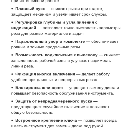
при интенсивной работе.
Плавный пуск
— снижает рывки при старте,
защищает механизм и увеличивает срок службы.
Регулировка глубины и угла пиления с
индикацией
— позволяет точно выставлять параметры
реза для разных материалов и задач.
Параллельный упор в комплекте
— обеспечивает
ровные и точные продольные резы.
Возможность подключения к пылесосу
— снижает
запыленность рабочей зоны и улучшает видимость
линии реза.
Фиксация кнопки включения
— делает работу
удобнее при длинных и непрерывных резах.
Блокировка шпинделя
— упрощает замену диска и
повышает безопасность обслуживания инструмента.
Защита от непреднамеренного пуска
—
предотвращает случайное включение и повышает
общую безопасность.
Встроенное крепление ключа
— позволяет всегда
иметь инструмент для замены диска под рукой.