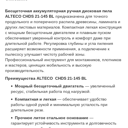
Бесщеточная аккумуляторная ручная дисковая пила
ALTECO CHDS 21-145 BL
предназначена для точного
продольного и поперечного распила древесины, ламината и
других листовых материалов. Компактная легкая конструкция
с мощным бесщеточным двигателем и плавным пуском
обеспечивает уверенный контроль и комфорт даже при
длительной работе. Регулировка глубины и угла пиления
расширяет возможности применения, а подключение к
пылесосу улучшает чистоту рабочей зоны.
Профессиональный инструмент для монтажников, плотников
и мастеров, ценящих мобильность и высокую
производительность.
Преимущества ALTECO CHDS 21-145 BL
Мощный бесщеточный двигатель
— увеличенный
ресурс, стабильная работа под нагрузкой.
Компактная и легкая
— обеспечивает удобство
работы одной рукой и минимальную усталость при
длительном резе.
Прочное литое стальное основание
—
гарантирует устойчивость инструмента и долговечность