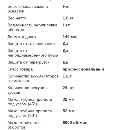
Бесключевая замена
Нет
оснастки
Вес нетто
1.8 кг
Возможность регулировки
Нет
оборотов
Диаметр диска
145 мм
Защита от заклинивания
Да
Защита от
Да
непреднамеренного пуска
Защита от перегрузок
Да
Класс товара
профессиональный
Количество аккумуляторов
1 шт.
в комплекте
Количество режущих
24 шт
зубьев
Макс. глубина пропила
32 мм
под углом (45°)
Макс. глубина пропила
52 мм
под углом (90°)
Макс. количество
6000 об/мин
оборотов