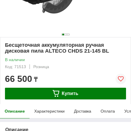
Бесщеточная аккумуляторная ручная
дисковая пила ALTECO CHDS 21-145 BL
В наличии
Код: 71513
Розница
66 500
₸
Купить
Описание
Характеристики
Доставка
Оплата
Усл
Описание