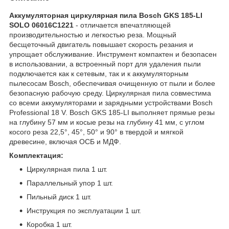
Аккумуляторная циркулярная пила Bosch GKS 185-LI
SOLO 06016C1221
- отличается впечатляющей
производительностью и легкостью реза. Мощный
бесщеточный двигатель повышает скорость резания и
упрощает обслуживание. Инструмент компактен и безопасен
в использовании, а встроенный порт для удаления пыли
подключается как к сетевым, так и к аккумуляторным
пылесосам Bosch, обеспечивая очищенную от пыли и более
безопасную рабочую среду. Циркулярная пила совместима
со всеми аккумуляторами и зарядными устройствами Bosch
Professional 18 V. Bosch GKS 185-LI выполняет прямые резы
на глубину 57 мм и косые резы на глубину 41 мм, с углом
косого реза 22,5°, 45°, 50° и 90° в твердой и мягкой
древесине, включая ОСБ и МДФ.
Комплектация:
Циркулярная пила 1 шт.
Параллельный упор 1 шт.
Пильный диск 1 шт.
Инструкция по эксплуатации 1 шт.
Коробка 1 шт.