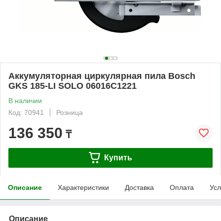
Аккумуляторная циркулярная пила Bosch
GKS 185-LI SOLO 06016C1221
В наличии
Код: 70941
Розница
136 350
₸
Купить
Описание
Характеристики
Доставка
Оплата
Усл
Описание