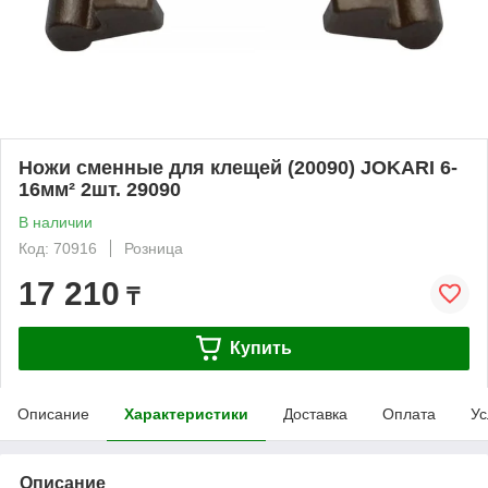
Ножи сменные для клещей (20090) JOKARI 6-
16мм² 2шт. 29090
В наличии
Код: 70916
Розница
17 210
₸
Купить
Описание
Характеристики
Доставка
Оплата
Ус
Описание