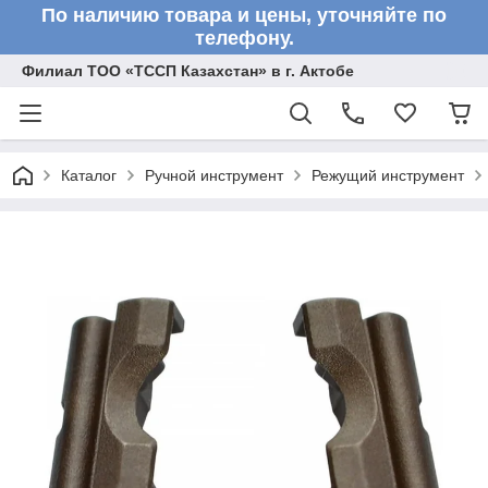
По наличию товара и цены, уточняйте по
телефону.
Филиал ТОО «ТССП Казахстан» в г. Актобе
Каталог
Ручной инструмент
Режущий инструмент