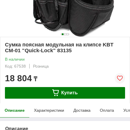
Сумка поясная модульная на клипсе KBT
СМ-01 "Quick-Lock" 83135
В наличии
Код: 67538
Розница
18 804
₸
Купить
Описание
Характеристики
Доставка
Оплата
Усл
Описание