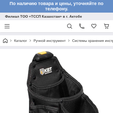
По наличию товара и цены, уточняйте по
телефону.
Филиал ТОО «ТССП Казахстан» в г. Актобе
Каталог
Ручной инструмент
Системы хранения инст