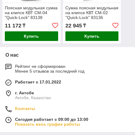
Поясная модульная сумка
Сумка поясная модульная
на клипсе КВТ СМ-04
на клипсе КВТ СМ-02
"Quick-Lock" 83138
"Quick-Lock" 83136
11 172
22 945
₸
₸
Купить
Купить
О нас
Рейтинг не сформирован
Менее 5 отзывов за последний год
Работает с 17.01.2022
г. Актобе
Актобе, Казахстан
Контакты
Сегодня работает с 09:00 до 13:00
Показать весь график работы